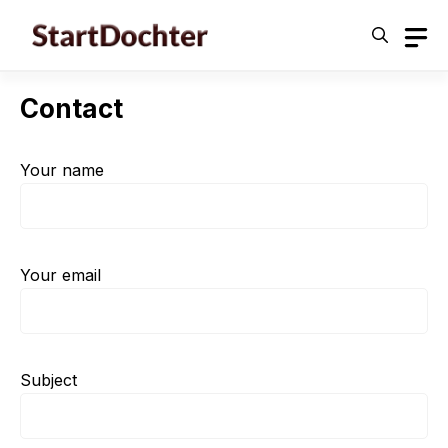
Skip
to
content
Contact
Your name
Your email
Subject