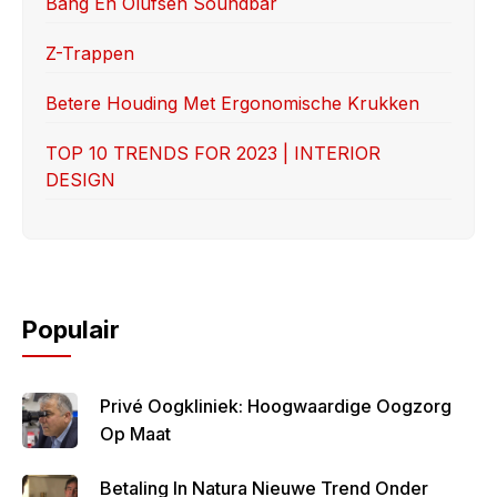
Bang En Olufsen Soundbar
k
Z-Trappen
Betere Houding Met Ergonomische Krukken
TOP 10 TRENDS FOR 2023 | INTERIOR
DESIGN
Populair
Privé Oogkliniek: Hoogwaardige Oogzorg
Op Maat
Betaling In Natura Nieuwe Trend Onder