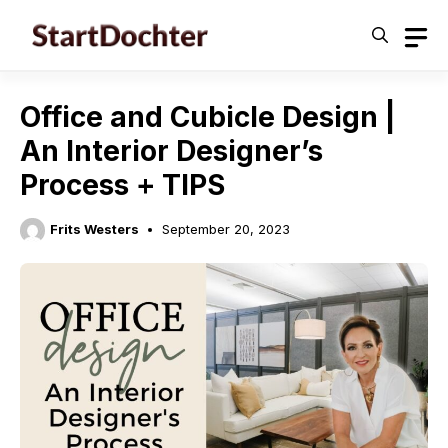
Skip
to
content
Office and Cubicle Design |
An Interior Designer’s
Process + TIPS
Frits Westers
September 20, 2023