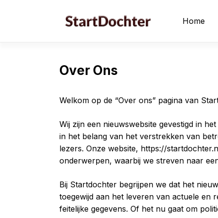
Skip
to
Home
content
Over Ons
Welkom op de “Over ons” pagina van Start
Wij zijn een nieuwswebsite gevestigd in he
in het belang van het verstrekken van be
lezers. Onze website, https://startdochter.n
onderwerpen, waarbij we streven naar een 
Bij Startdochter begrijpen we dat het nie
toegewijd aan het leveren van actuele en r
feitelijke gegevens. Of het nu gaat om poli