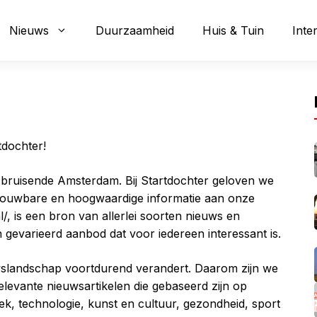
Nieuws
Duurzaamheid
Huis & Tuin
Inte
dochter!
t bruisende Amsterdam. Bij Startdochter geloven we
trouwbare en hoogwaardige informatie aan onze
l/, is een bron van allerlei soorten nieuws en
gevarieerd aanbod dat voor iedereen interessant is.
uwslandschap voortdurend verandert. Daarom zijn we
elevante nieuwsartikelen die gebaseerd zijn op
tiek, technologie, kunst en cultuur, gezondheid, sport