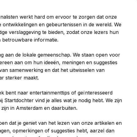
nalisten werkt hard om ervoor te zorgen dat onze
ste ontwikkelingen en gebeurtenissen in de wereld. We
ige verslaggeving te bieden, zodat onze lezers hun
 betrouwbare informatie.
ang aan de lokale gemeenschap. We staan open voor
dereen aan om hun ideeën, meningen en suggesties
 van samenwerking en dat het uitwisselen van
ar sterker maakt.
ek bent naar entertainmenttips of geïnteresseerd
 Startdochter vind je alles wat je nodig hebt. We zijn
 zijn in Amsterdam en daarbuiten.
en dat je geniet van het lezen van onze artikelen en
agen, opmerkingen of suggesties hebt, aarzel dan