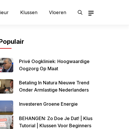
rieur
Klussen
Vloeren
Populair
Privé Oogkliniek: Hoogwaardige
Oogzorg Op Maat
Betaling In Natura Nieuwe Trend
Onder Armlastige Nederlanders
Investeren Groene Energie
BEHANGEN: Zo Doe Je Dat! | Klus
Tutorial | Klussen Voor Beginners