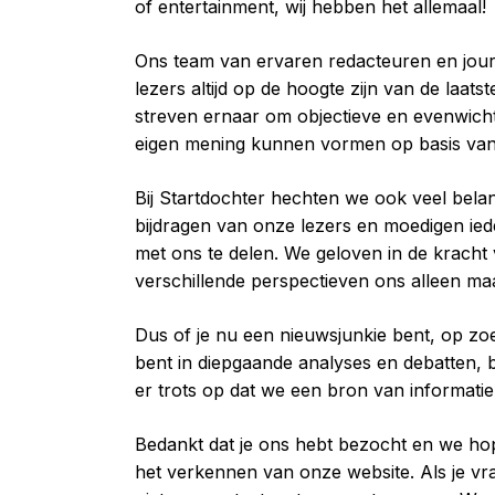
of entertainment, wij hebben het allemaal!
Ons team van ervaren redacteuren en jour
lezers altijd op de hoogte zijn van de laat
streven ernaar om objectieve en evenwicht
eigen mening kunnen vormen op basis van
Bij Startdochter hechten we ook veel bel
bijdragen van onze lezers en moedigen ie
met ons te delen. We geloven in de kracht
verschillende perspectieven ons alleen ma
Dus of je nu een nieuwsjunkie bent, op zo
bent in diepgaande analyses en debatten, bij
er trots op dat we een bron van informatie
Bedankt dat je ons hebt bezocht en we hop
het verkennen van onze website. Als je vr