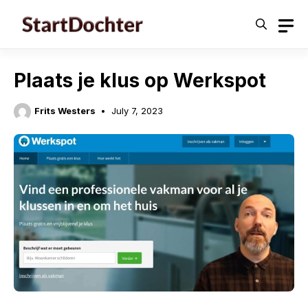
Skip
to
content
Plaats je klus op Werkspot
Frits Westers
July 7, 2023