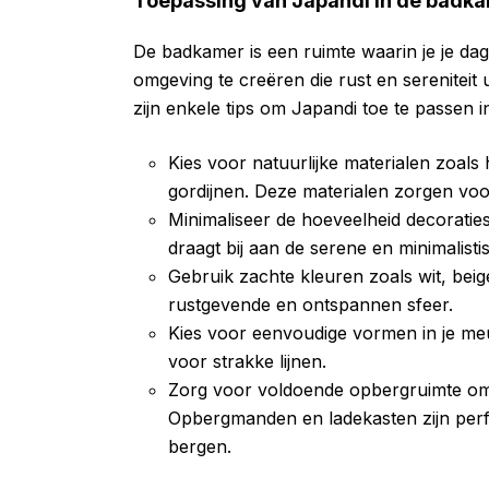
Toepassing van Japandi in de badk
De badkamer is een ruimte waarin je je dag
omgeving te creëren die rust en sereniteit ui
zijn enkele tips om Japandi toe te passen i
Kies voor natuurlijke materialen zoal
gordijnen. Deze materialen zorgen voo
Minimaliseer de hoeveelheid decoratie
draagt bij aan de serene en minimalisti
Gebruik zachte kleuren zoals wit, beig
rustgevende en ontspannen sfeer.
Kies voor eenvoudige vormen in je me
voor strakke lijnen.
Zorg voor voldoende opbergruimte om
Opbergmanden en ladekasten zijn perfe
bergen.