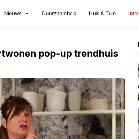
Nieuws
Duurzaamheid
Huis & Tuin
Inte
vtwonen pop-up trendhuis