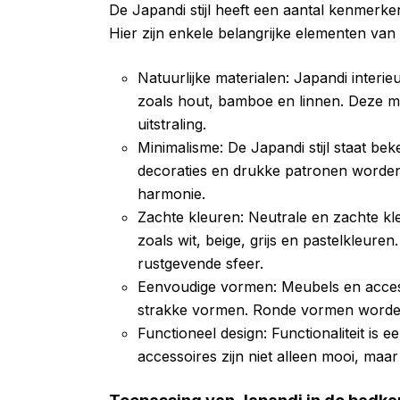
De Japandi stijl heeft een aantal kenmerke
Hier zijn enkele belangrijke elementen van d
Natuurlijke materialen: Japandi interi
zoals hout, bamboe en linnen. Deze 
uitstraling.
Minimalisme: De Japandi stijl staat b
decoraties en drukke patronen worden
harmonie.
Zachte kleuren: Neutrale en zachte kle
zoals wit, beige, grijs en pastelkleure
rustgevende sfeer.
Eenvoudige vormen: Meubels en access
strakke vormen. Ronde vormen worden
Functioneel design: Functionaliteit is e
accessoires zijn niet alleen mooi, maa