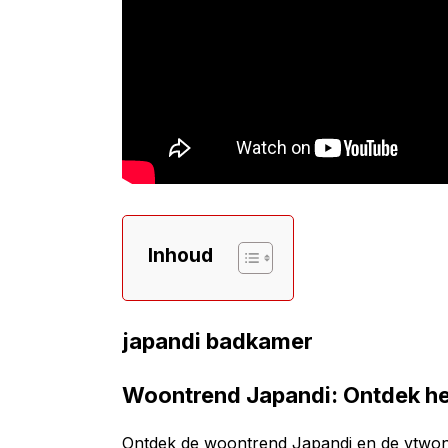
Inhoud
japandi badkamer
Woontrend Japandi: Ontdek he
Ontdek de woontrend Japandi en de vtwonen