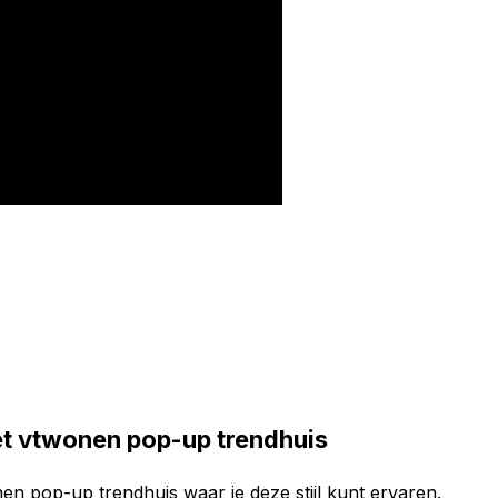
t vtwonen pop-up trendhuis
 pop-up trendhuis waar je deze stijl kunt ervaren.