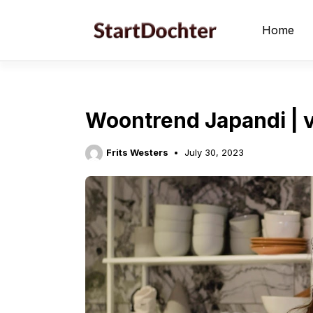
Skip
to
Home
content
Woontrend Japandi | 
Frits Westers
July 30, 2023