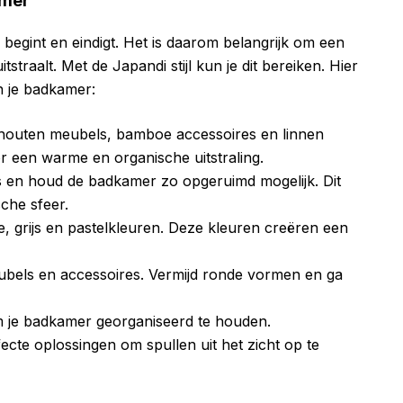
amer
 begint en eindigt. Het is daarom belangrijk om een
tstraalt. Met de Japandi stijl kun je dit bereiken. Hier
n je badkamer:
s houten meubels, bamboe accessoires en linnen
r een warme en organische uitstraling.
s en houd de badkamer zo opgeruimd mogelijk. Dit
sche sfeer.
e, grijs en pastelkleuren. Deze kleuren creëren een
ubels en accessoires. Vermijd ronde vormen en ga
 je badkamer georganiseerd te houden.
cte oplossingen om spullen uit het zicht op te