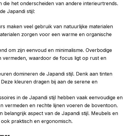
n die het onderscheiden van andere interieurtrends.
e Japandi stijl:
eurs maken veel gebruik van natuurlijke materialen
materialen zorgen voor een warme en organische
ekend om zijn eenvoud en minimalisme. Overbodige
 vermeden, waardoor de focus ligt op rust en
uren domineren de Japandi stijl. Denk aan tinten
n. Deze kleuren dragen bij aan de serene en
oires in de Japandi stijl hebben vaak eenvoudige en
 vermeden en rechte lijnen voeren de boventoon.
en belangrijk aspect van de Japandi stijl. Meubels en
r ook praktisch en ergonomisch.