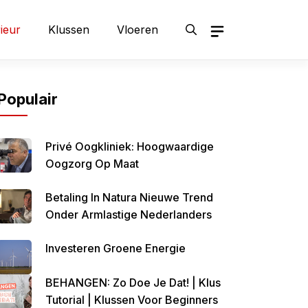
rieur
Klussen
Vloeren
Populair
Privé Oogkliniek: Hoogwaardige
Oogzorg Op Maat
Betaling In Natura Nieuwe Trend
Onder Armlastige Nederlanders
Investeren Groene Energie
BEHANGEN: Zo Doe Je Dat! | Klus
Tutorial | Klussen Voor Beginners