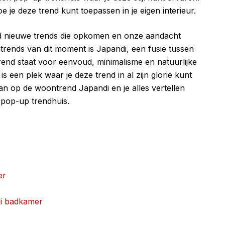
 je deze trend kunt toepassen in je eigen interieur.
ltijd nieuwe trends die opkomen en onze aandacht
rends van dit moment is Japandi, een fusie tussen
rend staat voor eenvoud, minimalisme en natuurlijke
 een plek waar je deze trend in al zijn glorie kunt
gaan op de woontrend Japandi en je alles vertellen
pop-up trendhuis.
er
di badkamer