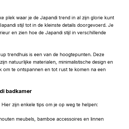
 plek waar je de Japandi trend in al zijn glorie kunt
pandi stijl tot in de kleinste details doorgevoerd. Je
rieur en zien hoe de Japandi stijl in verschillende
up trendhuis is een van de hoogtepunten. Deze
 zijn natuurlijke materialen, minimalistische design en
lek om te ontspannen en tot rust te komen na een
ndi badkamer
Hier zijn enkele tips om je op weg te helpen:
s houten meubels, bamboe accessoires en linnen