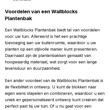
Voordelen van een Wallblocks
Plantenbak
Een Wallblocks Plantenbak biedt tal van voordelen
voor uw tuin. Allereerst is het een prachtige
toevoeging aan uw buitenruimte, waardoor u uw
planten op een stijlvolle manier kunt presenteren.
Daarnaast zijn de plantenbakken gemaakt van
hoogwaardig materiaal, wat zorgt voor een lange
levensduur en duurzaamheid.
Een ander voordeel van de Wallblocks Plantenbak is
de flexibiliteit in ontwerp. U kunt de blokken naar
eigen wens stapelen en combineren, waardoor u een
uniek en gepersonaliseerd ontwerp kunt creëren dat
perfect past bij uw tuin. Of u nu gaat voor een