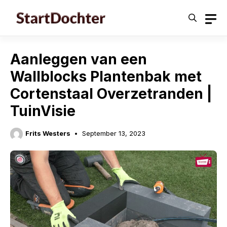
Skip
to
content
Aanleggen van een
Wallblocks Plantenbak met
Cortenstaal Overzetranden |
TuinVisie
Frits Westers
September 13, 2023