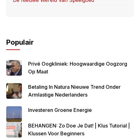
De Nieuwe Wereld Van Speelgoed
Populair
Privé Oogkliniek: Hoogwaardige Oogzorg
Op Maat
Betaling In Natura Nieuwe Trend Onder
Armlastige Nederlanders
Investeren Groene Energie
BEHANGEN: Zo Doe Je Dat! | Klus Tutorial |
Klussen Voor Beginners