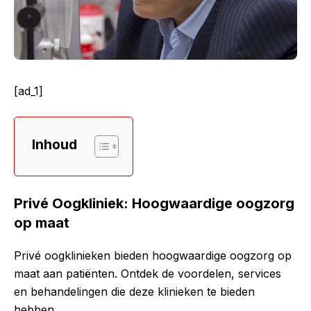
[ad_1]
Inhoud
Privé Oogkliniek: Hoogwaardige oogzorg
op maat
Privé oogklinieken bieden hoogwaardige oogzorg op
maat aan patiënten. Ontdek de voordelen, services
en behandelingen die deze klinieken te bieden
hebben.