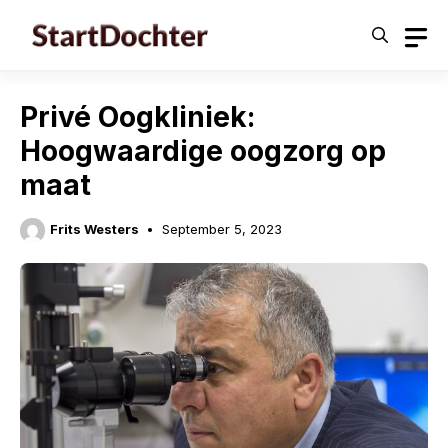
Skip
to
content
Privé Oogkliniek:
Hoogwaardige oogzorg op
maat
Frits Westers
September 5, 2023