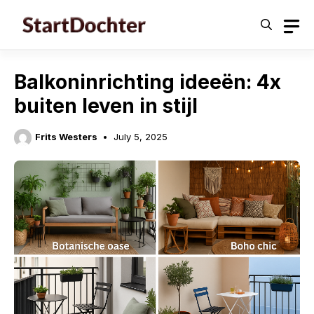
Skip
to
content
Balkoninrichting ideeën: 4x
buiten leven in stijl
Frits Westers
July 5, 2025