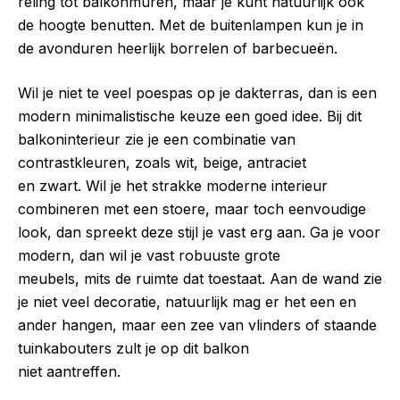
reling tot balkonmuren, maar je kunt natuurlijk ook
de hoogte benutten. Met de buitenlampen kun je in
de avonduren heerlijk borrelen of barbecueën.
Wil je niet te veel poespas op je dakterras, dan is een
modern minimalistische keuze een goed idee. Bij dit
balkoninterieur zie je een combinatie van
contrastkleuren, zoals wit, beige, antraciet
en zwart. Wil je het strakke moderne interieur
combineren met een stoere, maar toch eenvoudige
look, dan spreekt deze stijl je vast erg aan. Ga je voor
modern, dan wil je vast robuuste grote
meubels, mits de ruimte dat toestaat. Aan de wand zie
je niet veel decoratie, natuurlijk mag er het een en
ander hangen, maar een zee van vlinders of staande
tuinkabouters zult je op dit balkon
niet aantreffen.