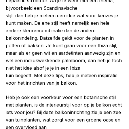
bepaalde structuur. Ga je te werk met een thema,
bijvoorbeeld een Scandinavische
stijl, dan heb je meteen een idee wat voor keuzes je
kunt maken. De ene stijl heeft namelijk een hele
andere kleurencombinatie dan de andere
balkonindeling. Datzelfde geldt voor de planten in
potten of bakken. Je kunt gaan voor een Ibiza stijl,
maar als er geen wit en aardetinten aanwezig zijn en
wel een indrukwekkende palmboom, dan heb je toch
niet het idee alsof je je in een Ibiza
tuin begeeft. Met deze tips, heb je meteen inspiratie
voor het inrichten van je balkon.
Heb je ook een voorkeur voor een botanische stijl
met planten, is de interieurstijl voor op je balkon echt
iets voor jou? Bij deze balkoninrichting zie je een zee
van tuinplanten, wat zorgt voor een groene oase en
een overvloed aan