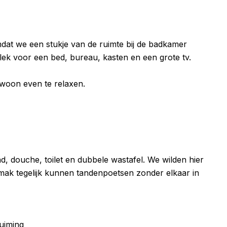
mdat we een stukje van de ruimte bij de badkamer
ek voor een bed, bureau, kasten en een grote tv.
ewoon even te relaxen.
, douche, toilet en dubbele wastafel. We wilden hier
mak tegelijk kunnen tandenpoetsen zonder elkaar in