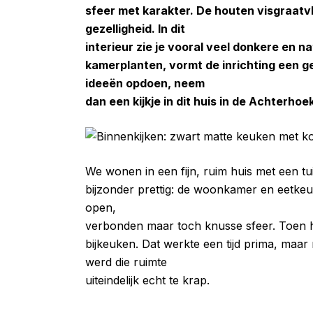
sfeer met karakter. De houten visgraatv
gezelligheid. In dit
interieur zie je vooral veel donkere en n
kamerplanten, vormt de inrichting een ge
ideeën opdoen, neem
dan een kijkje in dit huis in de Achterhoe
We wonen in een fijn, ruim huis met een tu
bijzonder prettig: de woonkamer en eetk
open,
verbonden maar toch knusse sfeer. Toen h
bijkeuken. Dat werkte een tijd prima, ma
werd die ruimte
uiteindelijk echt te krap.