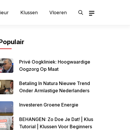
rieur
Klussen
Vloeren
Populair
Privé Oogkliniek: Hoogwaardige
Oogzorg Op Maat
Betaling In Natura Nieuwe Trend
Onder Armlastige Nederlanders
Investeren Groene Energie
BEHANGEN: Zo Doe Je Dat! | Klus
Tutorial | Klussen Voor Beginners