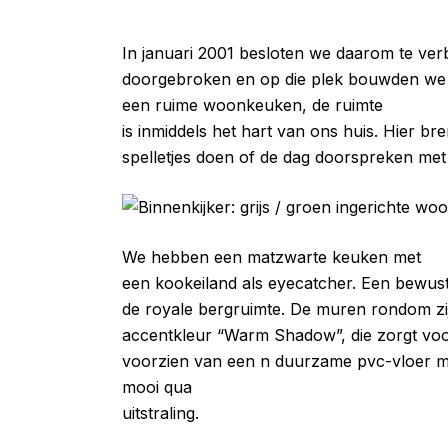
In januari 2001 besloten we daarom te v
doorgebroken en op die plek bouwden we 
een ruime woonkeuken, de ruimte
is inmiddels het hart van ons huis. Hier br
spelletjes doen of de dag doorspreken met
We hebben een matzwarte keuken met
een kookeiland als eyecatcher. Een bewuste
de royale bergruimte. De muren rondom zij
accentkleur “Warm Shadow”, die zorgt voo
voorzien van een n duurzame pvc-vloer me
mooi qua
uitstraling.