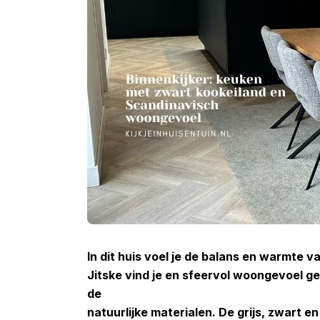
In dit huis voel je de balans en warmte v
Jitske vind je en sfeervol woongevoel g
de
natuurlijke materialen. De grijs, zwart 