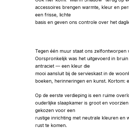
accessoires brengen warmte, kleur en pers
een frisse, lichte
basis en geven ons controle over het dagli
Tegen één muur staat ons zelfontworpen w
Oorspronkelijk was het uitgevoerd in bruin
antraciet — een kleur die
mooi aansluit bij de servieskast in de woo
boeken, herinneringen en kunst. Kortom: e
Op de eerste verdieping is een ruime over
ouderlijke slaapkamer is groot en voorzie
gekozen voor een
rustige inrichting met neutrale kleuren en 
rust te komen.