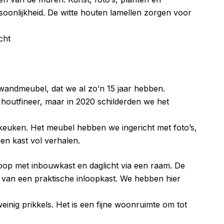
oonlijkheid. De witte houten lamellen zorgen voor
cht
andmeubel, dat we al zo’n 15 jaar hebben.
 houtfineer, maar in 2020 schilderden we het
nkeuken. Het meubel hebben we ingericht met foto’s,
en kast vol verhalen.
loop met inbouwkast en daglicht via een raam. De
n van een praktische inloopkast. We hebben hier
weinig prikkels. Het is een fijne woonruimte om tot