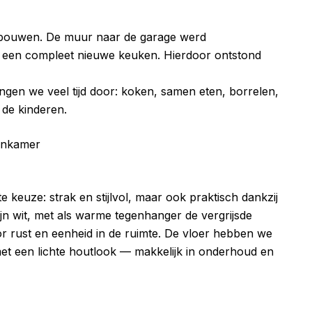
erbouwen. De muur naar de garage werd
een compleet nieuwe keuken. Hierdoor ontstond
engen we veel tijd door: koken, samen eten, borrelen,
 de kinderen.
 keuze: strak en stijlvol, maar ook praktisch dankzij
n wit, met als warme tegenhanger de vergrijsde
r rust en eenheid in de ruimte. De vloer hebben we
t een lichte houtlook — makkelijk in onderhoud en