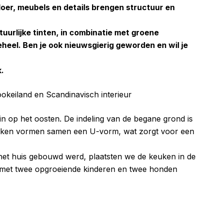
loer, meubels en details brengen structuur en
atuurlijke tinten, in combinatie met groene
heel. Ben je ook nieuwsgierig geworden en wil je
k.
in op het oosten. De indeling van de begane grond is
euken vormen samen een U-vorm, wat zorgt voor een
et huis gebouwd werd, plaatsten we de keuken in de
ar met twee opgroeiende kinderen en twee honden