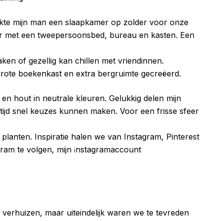
te mijn man een slaapkamer op zolder voor onze
er met een tweepersoonsbed, bureau en kasten. Een
en of gezellig kan chillen met vriendinnen.
rote boekenkast en extra bergruimte gecreëerd.
f en hout in neutrale kleuren. Gelukkig delen mijn
ijd snel keuzes kunnen maken. Voor een frisse sfeer
planten. Inspiratie halen we van Instagram, Pinterest
gram te volgen, mijn
nstagramaccount
i
verhuizen, maar uiteindelijk waren we te tevreden