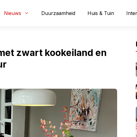
Nieuws
Duurzaamheid
Huis & Tuin
Inte
met zwart kookeiland en
ur