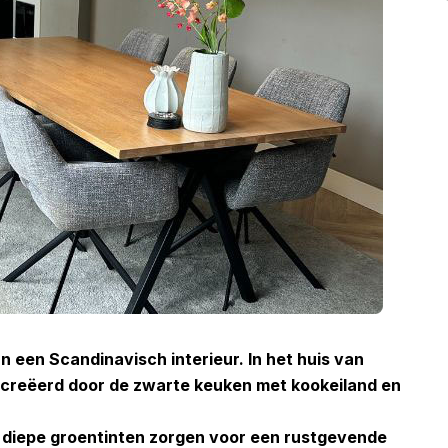
an een Scandinavisch interieur. In het huis van
ecreëerd door de zwarte keuken met kookeiland en
en diepe groentinten zorgen voor een rustgevende