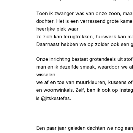
Toen ik zwanger was van onze zoon, maak
dochter. Het is een verrassend grote kam
heerlijke plek waar
ze zich kan terugtrekken, huiswerk kan mak
Daarnaast hebben we op zolder ook een g
Onze inrichting bestaat grotendeels uit sto
man en ik dezelfde smaak, waardoor we alt
wisselen
we af en toe van muurkleuren, kussens of 
en woonwinkels. Zelf, ben ik ook op Insta
is @jitskestefas.
Een paar jaar geleden dachten we nog aan 