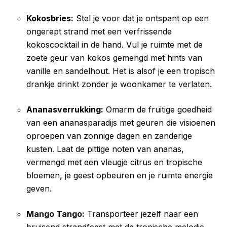
Kokosbries:
Stel je voor dat je ontspant op een
ongerept strand met een verfrissende
kokoscocktail in de hand. Vul je ruimte met de
zoete geur van kokos gemengd met hints van
vanille en sandelhout. Het is alsof je een tropisch
drankje drinkt zonder je woonkamer te verlaten.
Ananasverrukking:
Omarm de fruitige goedheid
van een ananasparadijs met geuren die visioenen
oproepen van zonnige dagen en zanderige
kusten. Laat de pittige noten van ananas,
vermengd met een vleugje citrus en tropische
bloemen, je geest opbeuren en je ruimte energie
geven.
Mango Tango:
Transporteer jezelf naar een