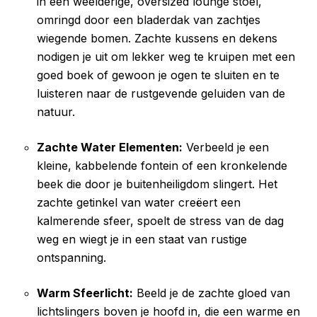
in een weelderige, oversized lounge stoel,
omringd door een bladerdak van zachtjes
wiegende bomen. Zachte kussens en dekens
nodigen je uit om lekker weg te kruipen met een
goed boek of gewoon je ogen te sluiten en te
luisteren naar de rustgevende geluiden van de
natuur.
Zachte Water Elementen:
Verbeeld je een
kleine, kabbelende fontein of een kronkelende
beek die door je buitenheiligdom slingert. Het
zachte getinkel van water creëert een
kalmerende sfeer, spoelt de stress van de dag
weg en wiegt je in een staat van rustige
ontspanning.
Warm Sfeerlicht:
Beeld je de zachte gloed van
lichtslingers boven je hoofd in, die een warme en