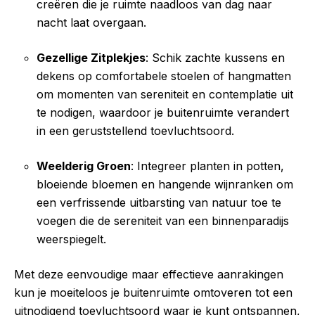
creëren die je ruimte naadloos van dag naar
nacht laat overgaan.
Gezellige Zitplekjes
: Schik zachte kussens en
dekens op comfortabele stoelen of hangmatten
om momenten van sereniteit en contemplatie uit
te nodigen, waardoor je buitenruimte verandert
in een geruststellend toevluchtsoord.
Weelderig Groen
: Integreer planten in potten,
bloeiende bloemen en hangende wijnranken om
een verfrissende uitbarsting van natuur toe te
voegen die de sereniteit van een binnenparadijs
weerspiegelt.
Met deze eenvoudige maar effectieve aanrakingen
kun je moeiteloos je buitenruimte omtoveren tot een
uitnodigend toevluchtsoord waar je kunt ontspannen,