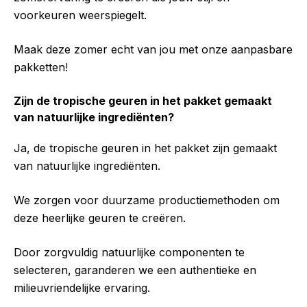
voorkeuren weerspiegelt.
Maak deze zomer echt van jou met onze aanpasbare
pakketten!
Zijn de tropische geuren in het pakket gemaakt
van natuurlijke ingrediënten?
Ja, de tropische geuren in het pakket zijn gemaakt
van natuurlijke ingrediënten.
We zorgen voor duurzame productiemethoden om
deze heerlijke geuren te creëren.
Door zorgvuldig natuurlijke componenten te
selecteren, garanderen we een authentieke en
milieuvriendelijke ervaring.