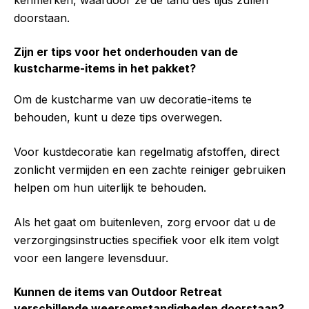
kenmerken, waardoor ze de tand des tijds zullen
doorstaan.
Zijn er tips voor het onderhouden van de
kustcharme-items in het pakket?
Om de kustcharme van uw decoratie-items te
behouden, kunt u deze tips overwegen.
Voor kustdecoratie kan regelmatig afstoffen, direct
zonlicht vermijden en een zachte reiniger gebruiken
helpen om hun uiterlijk te behouden.
Als het gaat om buitenleven, zorg ervoor dat u de
verzorgingsinstructies specifiek voor elk item volgt
voor een langere levensduur.
Kunnen de items van Outdoor Retreat
verschillende weersomstandigheden doorstaan?