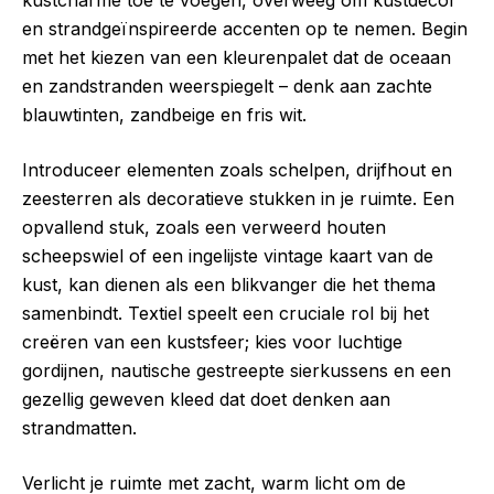
kustcharme toe te voegen, overweeg om kustdecor
en strandgeïnspireerde accenten op te nemen. Begin
met het kiezen van een kleurenpalet dat de oceaan
en zandstranden weerspiegelt – denk aan zachte
blauwtinten, zandbeige en fris wit.
Introduceer elementen zoals schelpen, drijfhout en
zeesterren als decoratieve stukken in je ruimte. Een
opvallend stuk, zoals een verweerd houten
scheepswiel of een ingelijste vintage kaart van de
kust, kan dienen als een blikvanger die het thema
samenbindt. Textiel speelt een cruciale rol bij het
creëren van een kustsfeer; kies voor luchtige
gordijnen, nautische gestreepte sierkussens en een
gezellig geweven kleed dat doet denken aan
strandmatten.
Verlicht je ruimte met zacht, warm licht om de