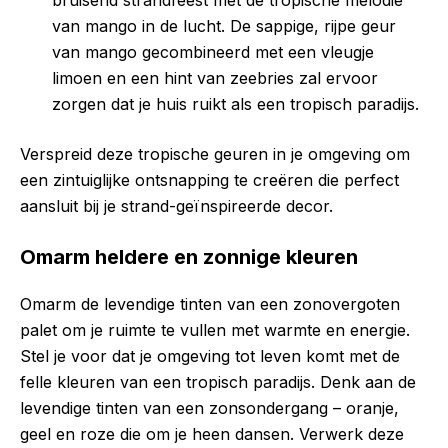
bruisend strandfeest met de tropische melodie
van mango in de lucht. De sappige, rijpe geur
van mango gecombineerd met een vleugje
limoen en een hint van zeebries zal ervoor
zorgen dat je huis ruikt als een tropisch paradijs.
Verspreid deze tropische geuren in je omgeving om
een zintuiglijke ontsnapping te creëren die perfect
aansluit bij je strand-geïnspireerde decor.
Omarm heldere en zonnige kleuren
Omarm de levendige tinten van een zonovergoten
palet om je ruimte te vullen met warmte en energie.
Stel je voor dat je omgeving tot leven komt met de
felle kleuren van een tropisch paradijs. Denk aan de
levendige tinten van een zonsondergang – oranje,
geel en roze die om je heen dansen. Verwerk deze