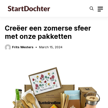
Skip
to
content
Creëer een zomerse sfeer
met onze pakketten
Frits Westers
March 15, 2024