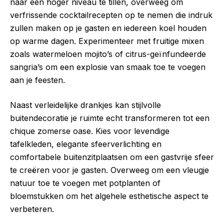
naar een hoger niveau te tillen, overweeg om
verfrissende cocktailrecepten op te nemen die indruk
zullen maken op je gasten en iedereen koel houden
op warme dagen. Experimenteer met fruitige mixen
zoals watermeloen mojito’s of citrus-geïnfundeerde
sangria’s om een explosie van smaak toe te voegen
aan je feesten.
Naast verleidelijke drankjes kan stijlvolle
buitendecoratie je ruimte echt transformeren tot een
chique zomerse oase. Kies voor levendige
tafelkleden, elegante sfeerverlichting en
comfortabele buitenzitplaatsen om een gastvrije sfeer
te creëren voor je gasten. Overweeg om een vleugje
natuur toe te voegen met potplanten of
bloemstukken om het algehele esthetische aspect te
verbeteren.