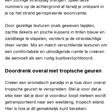
een zonnige stranddag brengen. Speel deze
nummers op de achtergrond af terwijl je ontspant in
je op het strand geïnspireerde woonruimte.
Door gezellige texturen zoals geweven tapijten,
zachte dekens en pluche kussens in tinten blauw en
zandbeige te stapelen, versterk je de strandachtige
sfeer verder. Mix en match verschillende texturen om
een comfortabele en uitnodigende ruimte te creëren
die aanvoelt als een rustig kusttoevluchtsoord.
Doordrenk overal met tropische geuren
Creëer een aromatisch paradijs in je huis door overal
tropische geuren te verspreiden. Stel je voor dat je
elke keer dat je door je voordeur loopt meteen wordt
getransporteerd naar een weelderig, tropisch eiland.
Hier is hoe je dit gemakkelijk kunt bereiken: