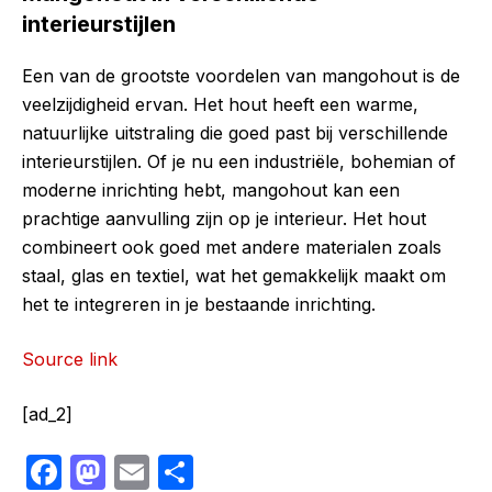
interieurstijlen
Een van de grootste voordelen van mangohout is de
veelzijdigheid ervan. Het hout heeft een warme,
natuurlijke uitstraling die goed past bij verschillende
interieurstijlen. Of je nu een industriële, bohemian of
moderne inrichting hebt, mangohout kan een
prachtige aanvulling zijn op je interieur. Het hout
combineert ook goed met andere materialen zoals
staal, glas en textiel, wat het gemakkelijk maakt om
het te integreren in je bestaande inrichting.
Source link
[ad_2]
F
M
E
S