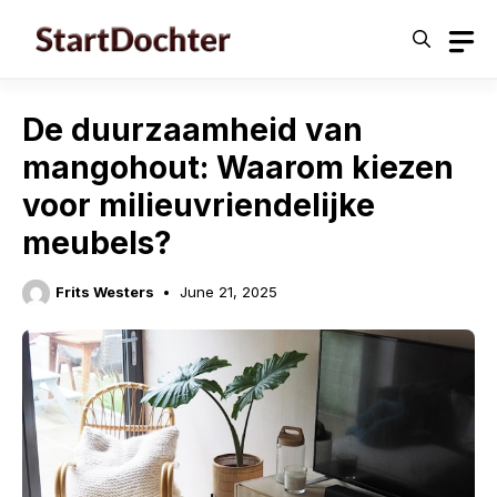
Skip
to
content
De duurzaamheid van
mangohout: Waarom kiezen
voor milieuvriendelijke
meubels?
Frits Westers
June 21, 2025