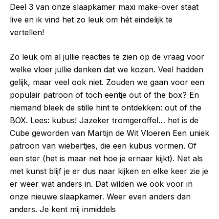
Deel 3 van onze slaapkamer maxi make-over staat
live en ik vind het zo leuk om hét eindelijk te
vertellen!
Zo leuk om al jullie reacties te zien op de vraag voor
welke vloer jullie denken dat we kozen. Veel hadden
gelijk, maar veel ook niet. Zouden we gaan voor een
populair patroon of toch eentje out of the box? En
niemand bleek de stille hint te ontdekken: out of the
BOX. Lees: kubus! Jazeker tromgeroffel… het is de
Cube geworden van Martijn de Wit Vloeren Een uniek
patroon van wiebertjes, die een kubus vormen. Of
een ster (het is maar net hoe je ernaar kijkt). Net als
met kunst blijf je er dus naar kijken en elke keer zie je
er weer wat anders in. Dat wilden we ook voor in
onze nieuwe slaapkamer. Weer even anders dan
anders. Je kent mij inmiddels