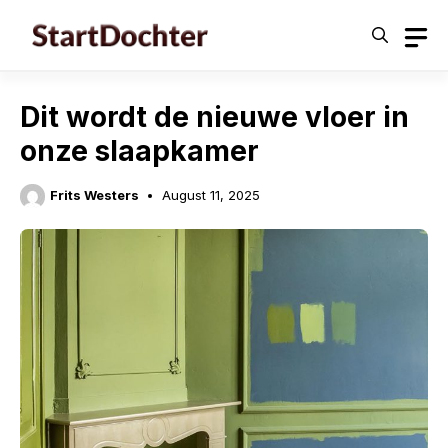
Skip
to
content
Dit wordt de nieuwe vloer in
onze slaapkamer
Frits Westers
August 11, 2025