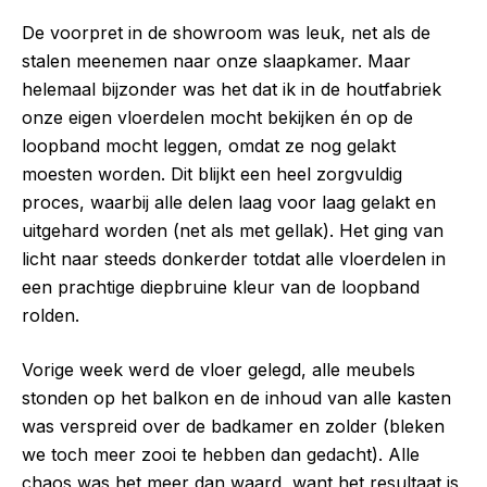
De voorpret in de showroom was leuk, net als de
stalen meenemen naar onze slaapkamer. Maar
helemaal bijzonder was het dat ik in de houtfabriek
onze eigen vloerdelen mocht bekijken én op de
loopband mocht leggen, omdat ze nog gelakt
moesten worden. Dit blijkt een heel zorgvuldig
proces, waarbij alle delen laag voor laag gelakt en
uitgehard worden (net als met gellak). Het ging van
licht naar steeds donkerder totdat alle vloerdelen in
een prachtige diepbruine kleur van de loopband
rolden.
Vorige week werd de vloer gelegd, alle meubels
stonden op het balkon en de inhoud van alle kasten
was verspreid over de badkamer en zolder (bleken
we toch meer zooi te hebben dan gedacht). Alle
chaos was het meer dan waard, want het resultaat is