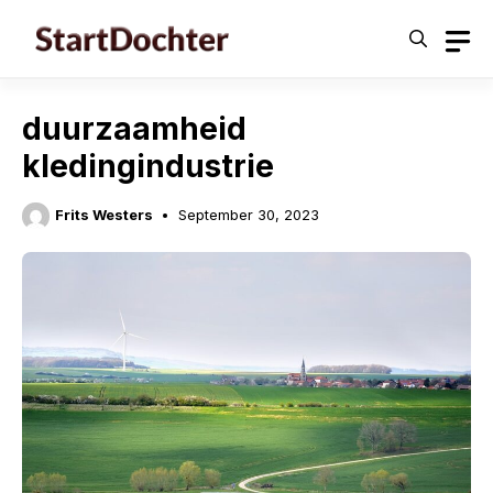
Skip
to
content
duurzaamheid
kledingindustrie
Frits Westers
September 30, 2023