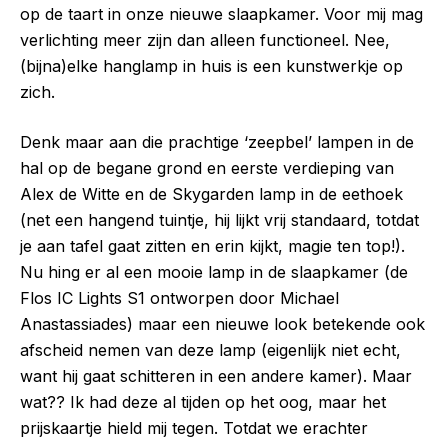
op de taart in onze nieuwe slaapkamer. Voor mij mag
verlichting meer zijn dan alleen functioneel. Nee,
(bijna)elke hanglamp in huis is een kunstwerkje op
zich.
Denk maar aan die prachtige ‘zeepbel’ lampen in de
hal op de begane grond en eerste verdieping van
Alex de Witte en de Skygarden lamp in de eethoek
(net een hangend tuintje, hij lijkt vrij standaard, totdat
je aan tafel gaat zitten en erin kijkt, magie ten top!).
Nu hing er al een mooie lamp in de slaapkamer (de
Flos IC Lights S1 ontworpen door Michael
Anastassiades) maar een nieuwe look betekende ook
afscheid nemen van deze lamp (eigenlijk niet echt,
want hij gaat schitteren in een andere kamer). Maar
wat?? Ik had deze al tijden op het oog, maar het
prijskaartje hield mij tegen. Totdat we erachter