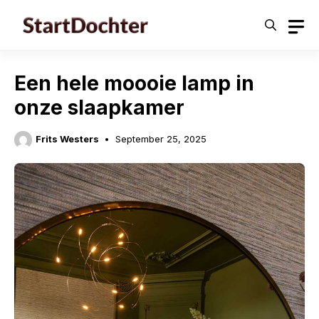
Skip
to
content
Een hele moooie lamp in
onze slaapkamer
Frits Westers
September 25, 2025