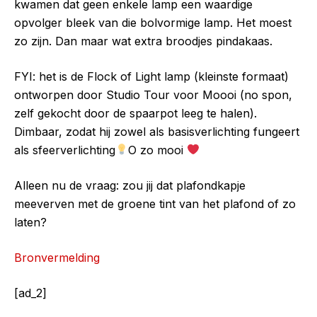
kwamen dat geen enkele lamp een waardige
opvolger bleek van die bolvormige lamp. Het moest
zo zijn. Dan maar wat extra broodjes pindakaas.
FYI: het is de Flock of Light lamp (kleinste formaat)
ontworpen door Studio Tour voor Moooi (no spon,
zelf gekocht door de spaarpot leeg te halen).
Dimbaar, zodat hij zowel als basisverlichting fungeert
als sfeerverlichting
O zo mooi
Alleen nu de vraag: zou jij dat plafondkapje
meeverven met de groene tint van het plafond of zo
laten?
Bronvermelding
[ad_2]