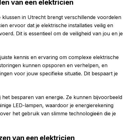
en van een elektricien
e klussen in Utrecht brengt verschillende voordelen
n ervoor dat je elektrische installaties veilig en
rd. Dit is essentieel om de veiligheid van jou en je
juiste kennis en ervaring om complexe elektrische
 storingen kunnen opsporen en verhelpen, en
gen voor jouw specifieke situatie. Dit bespaart je
ij het besparen van energie. Ze kunnen bijvoorbeeld
uinige LED-lampen, waardoor je energierekening
ver het gebruik van slimme technologieën die je
ezen van een elektricien