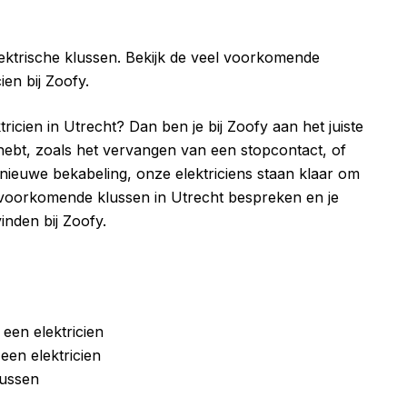
elektrische klussen. Bekijk de veel voorkomende
ien bij Zoofy.
icien in Utrecht? Dan ben je bij Zoofy aan het juiste
s hebt, zoals het vervangen van een stopcontact, of
 nieuwe bekabeling, onze elektriciens staan klaar om
veelvoorkomende klussen in Utrecht bespreken en je
vinden bij Zoofy.
een elektricien
 een elektricien
lussen