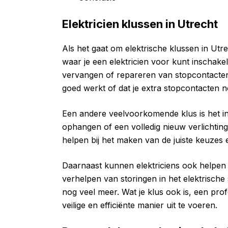
Elektricien klussen in Utrecht
Als het gaat om elektrische klussen in Utr
waar je een elektricien voor kunt inschak
vervangen of repareren van stopcontacten
goed werkt of dat je extra stopcontacten n
Een andere veelvoorkomende klus is het ins
ophangen of een volledig nieuw verlichtings
helpen bij het maken van de juiste keuzes en
Daarnaast kunnen elektriciens ook helpen 
verhelpen van storingen in het elektrische
nog veel meer. Wat je klus ook is, een pro
veilige en efficiënte manier uit te voeren.