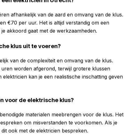
 een elektricien in Utrecht?
ëren afhankelijk van de aard en omvang van de klus.
n €70 per uur. Het is altijd verstandig om een
at je akkoord gaat met de werkzaamheden.
che klus uit te voeren?
elijk van de complexiteit en omvang van de klus.
uren worden afgerond, terwijl grotere klussen
lektricien kan je een realistische inschatting geven
en voor de elektrische klus?
de benodigde materialen meebrengen voor de klus. Het
e bespreken om misverstanden te voorkomen. Als je
e dit ook met de elektricien bespreken.