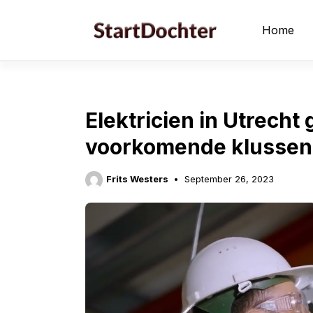
Skip
to
Home
content
Elektricien in Utrecht 
voorkomende klussen 
Frits Westers
September 26, 2023