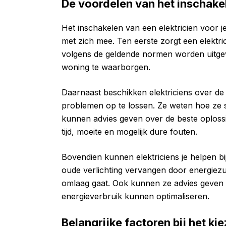
De voordelen van het inschakel
Het inschakelen van een elektricien voor j
met zich mee. Ten eerste zorgt een elektricie
volgens de geldende normen worden uitgevoe
woning te waarborgen.
Daarnaast beschikken elektriciens over de 
problemen op te lossen. Ze weten hoe ze
kunnen advies geven over de beste oplossin
tijd, moeite en mogelijk dure fouten.
Bovendien kunnen elektriciens je helpen b
oude verlichting vervangen door energiez
omlaag gaat. Ook kunnen ze advies geven o
energieverbruik kunnen optimaliseren.
Belangrijke factoren bij het ki