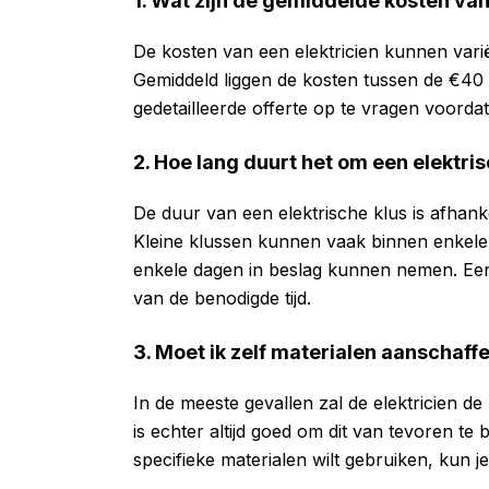
1. Wat zijn de gemiddelde kosten van
De kosten van een elektricien kunnen vari
Gemiddeld liggen de kosten tussen de €40 e
gedetailleerde offerte op te vragen voord
2. Hoe lang duurt het om een elektris
De duur van een elektrische klus is afhank
Kleine klussen kunnen vaak binnen enkele 
enkele dagen in beslag kunnen nemen. Een e
van de benodigde tijd.
3. Moet ik zelf materialen aanschaff
In de meeste gevallen zal de elektricien 
is echter altijd goed om dit van tevoren t
specifieke materialen wilt gebruiken, kun j