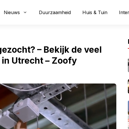
Nieuws
Duurzaamheid
Huis & Tuin
Inte
gezocht? – Bekijk de veel
in Utrecht – Zoofy