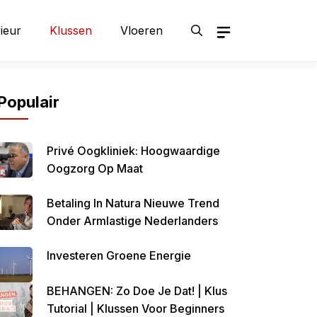
rieur
Klussen
Vloeren
Populair
Privé Oogkliniek: Hoogwaardige
Oogzorg Op Maat
Betaling In Natura Nieuwe Trend
Onder Armlastige Nederlanders
Investeren Groene Energie
BEHANGEN: Zo Doe Je Dat! | Klus
Tutorial | Klussen Voor Beginners