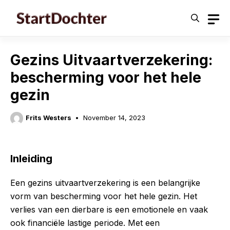
Skip
to
content
Gezins Uitvaartverzekering:
bescherming voor het hele
gezin
Frits Westers
November 14, 2023
Inleiding
Een gezins uitvaartverzekering is een belangrijke
vorm van bescherming voor het hele gezin. Het
verlies van een dierbare is een emotionele en vaak
ook financiële lastige periode. Met een