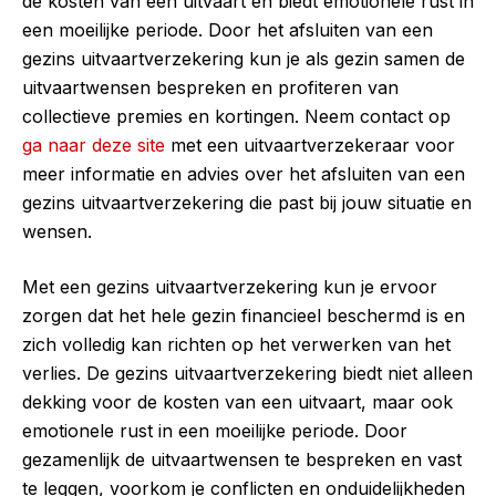
de kosten van een uitvaart en biedt emotionele rust in
een moeilijke periode. Door het afsluiten van een
gezins uitvaartverzekering kun je als gezin samen de
uitvaartwensen bespreken en profiteren van
collectieve premies en kortingen. Neem contact op
ga naar deze site
met een uitvaartverzekeraar voor
meer informatie en advies over het afsluiten van een
gezins uitvaartverzekering die past bij jouw situatie en
wensen.
Met een gezins uitvaartverzekering kun je ervoor
zorgen dat het hele gezin financieel beschermd is en
zich volledig kan richten op het verwerken van het
verlies. De gezins uitvaartverzekering biedt niet alleen
dekking voor de kosten van een uitvaart, maar ook
emotionele rust in een moeilijke periode. Door
gezamenlijk de uitvaartwensen te bespreken en vast
te leggen, voorkom je conflicten en onduidelijkheden