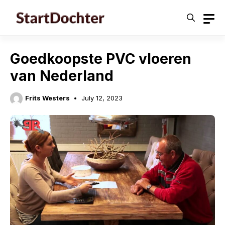
Skip
to
content
Goedkoopste PVC vloeren
van Nederland
Frits Westers
July 12, 2023