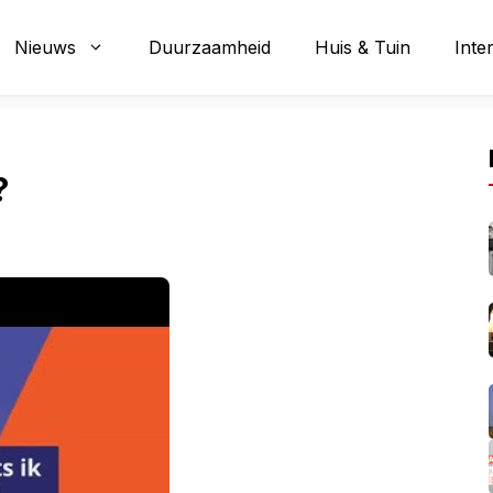
Nieuws
Duurzaamheid
Huis & Tuin
Inte
?