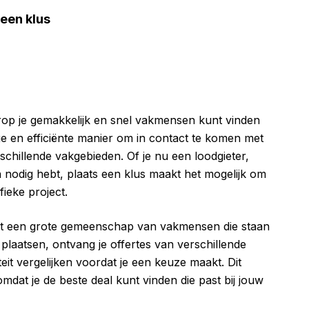
een klus
arop je gemakkelijk en snel vakmensen kunt vinden
ge en efficiënte manier om in contact te komen met
rschillende vakgebieden. Of je nu een loodgieter,
n nodig hebt, plaats een klus maakt het mogelijk om
ieke project.
 met een grote gemeenschap van vakmensen die staan
 plaatsen, ontvang je offertes van verschillende
teit vergelijken voordat je een keuze maakt. Dit
 omdat je de beste deal kunt vinden die past bij jouw