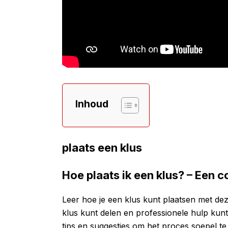
Inhoud
plaats een klus
Hoe plaats ik een klus? – Een 
Leer hoe je een klus kunt plaatsen met dez
klus kunt delen en professionele hulp kunt
tips en suggesties om het proces soepel te