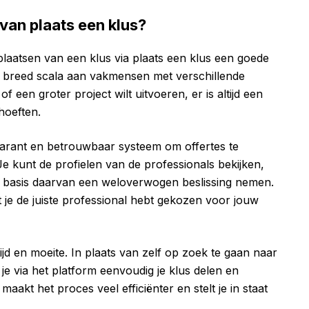
an plaats een klus?
plaatsen van een klus via plaats een klus een goede
en breed scala aan vakmensen met verschillende
of een groter project wilt uitvoeren, er is altijd een
hoeften.
parant en betrouwbaar systeem om offertes te
 kunt de profielen van de professionals bekijken,
p basis daarvan een weloverwogen beslissing nemen.
 je de juiste professional hebt gekozen voor jouw
ijd en moeite. In plaats van zelf op zoek te gaan naar
e via het platform eenvoudig je klus delen en
 maakt het proces veel efficiënter en stelt je in staat