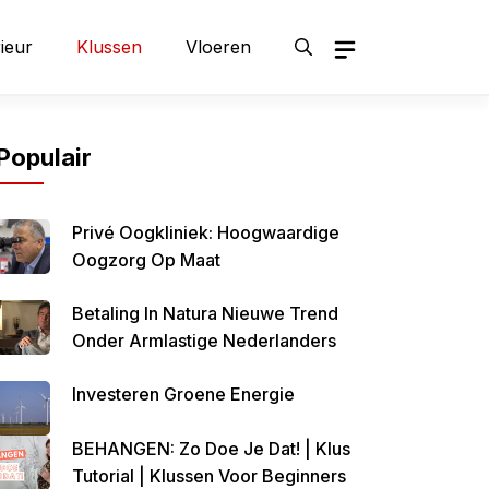
rieur
Klussen
Vloeren
Populair
Privé Oogkliniek: Hoogwaardige
Oogzorg Op Maat
Betaling In Natura Nieuwe Trend
Onder Armlastige Nederlanders
Investeren Groene Energie
BEHANGEN: Zo Doe Je Dat! | Klus
Tutorial | Klussen Voor Beginners