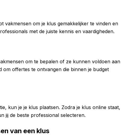
helpt vakmensen om je klus gemakkelijker te vinden en
professionals met de juiste kennis en vaardigheden.
pt vakmensen om te bepalen of ze kunnen voldoen aan
id om offertes te ontvangen die binnen je budget
e, kun je je klus plaatsen. Zodra je klus online staat,
jij de beste professional selecteren.
sen van een klus