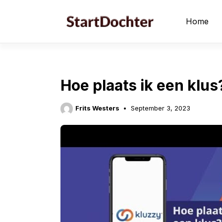
Skip
to
Home
content
Hoe plaats ik een klus
Frits Westers
September 3, 2023