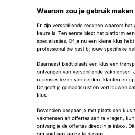
Waarom zou je gebruik maken v
Er zijn verschillende redenen waarom het 
keuze is. Ten eerste biedt het platform e
specialisaties. Of je nu een kleine klus hebt 
professional die past bij jouw specifieke be
Daarnaast biedt plaats een klus een trans
ontvangen van verschillende vakmensen. Je
recensies lezen van eerdere klanten en o
Dit geeft je gemoedsrust en vertrouwen dat
klus.
Bovendien bespaar je met plaats een klus t
vakmensen en offertes aan te vragen, kun j
ontvang je de offertes direct in je inbox. Dit
om snel een keuze te maken.