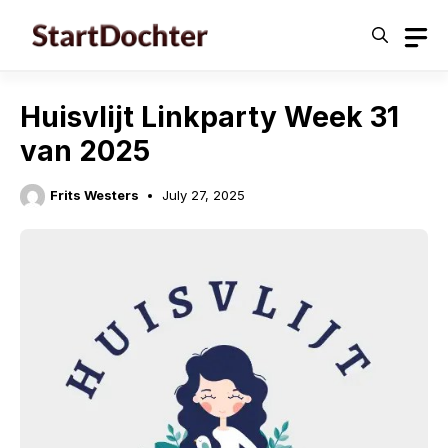
Skip
to
content
Huisvlijt Linkparty Week 31
van 2025
Frits Westers
July 27, 2025