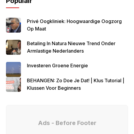
Populair
Privé Oogkliniek: Hoogwaardige Oogzorg
Op Maat
Betaling In Natura Nieuwe Trend Onder
Armlastige Nederlanders
Investeren Groene Energie
BEHANGEN: Zo Doe Je Dat! | Klus Tutorial |
Klussen Voor Beginners
Ads - Before Footer