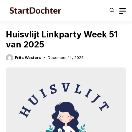
Skip
to
content
Huisvlijt Linkparty Week 51
van 2025
Frits Westers
December 14, 2025