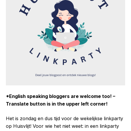
*English speaking bloggers are welcome too! –
Translate button is in the upper left corner!
Het is zondag en dus tijd voor de wekelijkse linkparty
op Huisvlijt! Voor wie het niet weet: in een linkparty