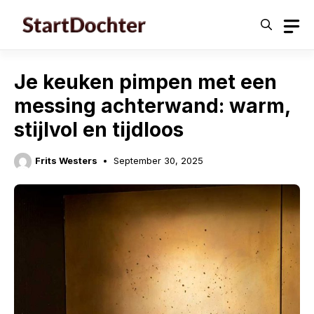
Skip
to
content
Je keuken pimpen met een
messing achterwand: warm,
stijlvol en tijdloos
Frits Westers
September 30, 2025