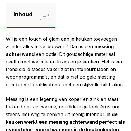
Inhoud
Wil je een touch of glam aan je keuken toevoegen
zonder alles te verbouwen? Dan is een
messing
achterwand
een optie. Dit goudachtige materiaal
geeft direct warmte en luxe aan je keuken. Het is een
trend die je steeds vaker ziet in interieurbladen en
woonprogramma’s, en dat is niet zo gek: messing
combineert praktisch nut met een stijlvolle uitstraling.
Messing is een legering van koper en zink en staat
bekend om zijn warme, goudkleurige look én is nog
steeds niet weg te denken uit menig interieur.
In de
keuken werkt een messing achterwand perfect als
eyecatcher, vooral wanneer je de keukenkasten,