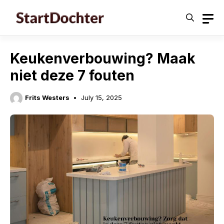
Skip
to
content
Keukenverbouwing? Maak
niet deze 7 fouten
Frits Westers
July 15, 2025