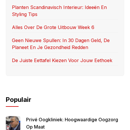
k
Planten Scandinavisch Interieur: Ideeën En
Styling Tips
Alles Over De Grote Uitbouw Week 6
Geen Nieuwe Spullen: In 30 Dagen Geld, De
Planeet En Je Gezondheid Redden
De Juiste Eettafel Kiezen Voor Jouw Eethoek
Populair
Privé Oogkliniek: Hoogwaardige Oogzorg
Op Maat