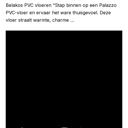
Belakos PVC vloeren “Stap binnen op een Palazzo
PVC-vloer en ervaar het ware thuisgevoel. Deze
vloer straalt warmte, charme …