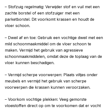
– Stofzuig regelmatig: Verwijder stof en vuil met een
zachte borstel of een stofzuiger met een
parketborstel. Dit voorkomt krassen en houdt de
vloer schoon.
– Dweil af en toe: Gebruik een vochtige dweil met een
mild schoonmaakmiddel om de vloer schoon te
maken. Vermijd het gebruik van agressieve
schoonmaakmiddelen, omdat deze de toplaag van de
vloer kunnen beschadigen.
– Vermijd scherpe voorwerpen: Plaats viltjes onder
meubels en vermijd het gebruik van scherpe
voorwerpen die krassen kunnen veroorzaken.
– Voorkom vochtige plekken: Veeg gemorste
vloeistoffen direct op om te voorkomen dat er vocht