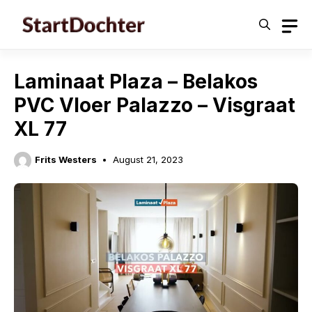
Skip
to
content
Laminaat Plaza – Belakos
PVC Vloer Palazzo – Visgraat
XL 77
Frits Westers
August 21, 2023