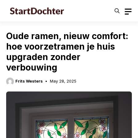
Skip
to
content
Oude ramen, nieuw comfort:
hoe voorzetramen je huis
upgraden zonder
verbouwing
Frits Westers
May 28, 2025