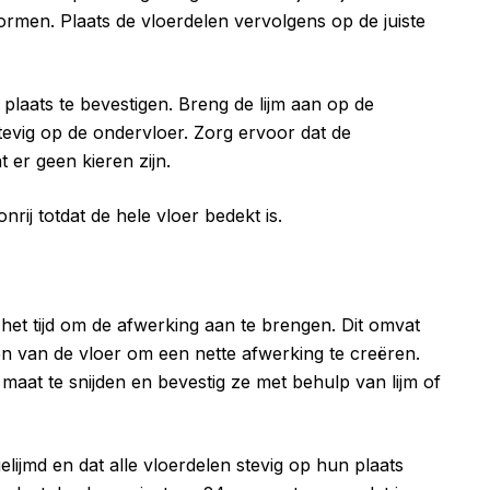
rmen. Plaats de vloerdelen vervolgens op de juiste
plaats te bevestigen. Breng de lijm aan op de
tevig op de ondervloer. Zorg ervoor dat de
 er geen kieren zijn.
rij totdat de hele vloer bedekt is.
 het tijd om de afwerking aan te brengen. Dit omvat
n van de vloer om een nette afwerking te creëren.
aat te snijden en bevestig ze met behulp van lijm of
elijmd en dat alle vloerdelen stevig op hun plaats