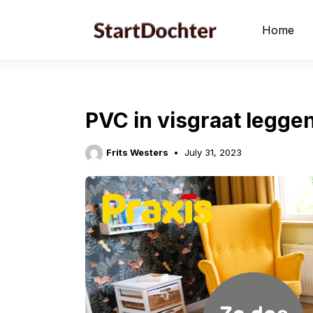
Skip
to
Home
content
PVC in visgraat leggen:
Frits Westers
July 31, 2023