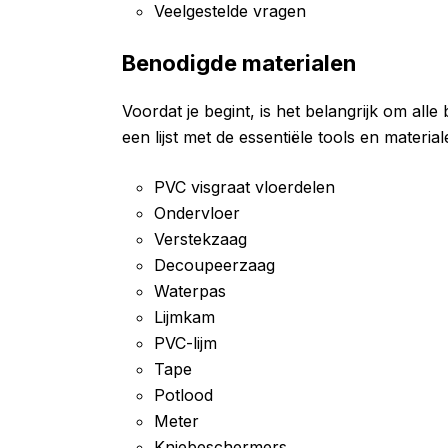
Veelgestelde vragen
Benodigde materialen
Voordat je begint, is het belangrijk om alle
een lijst met de essentiële tools en material
PVC visgraat vloerdelen
Ondervloer
Verstekzaag
Decoupeerzaag
Waterpas
Lijmkam
PVC-lijm
Tape
Potlood
Meter
Kniebeschermers