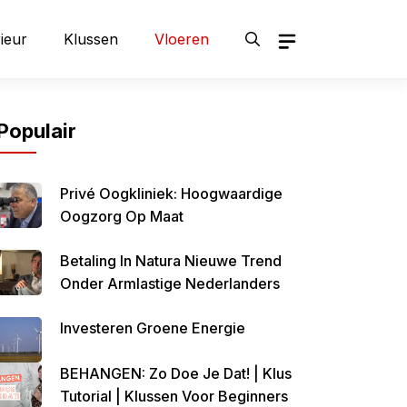
rieur
Klussen
Vloeren
Populair
Privé Oogkliniek: Hoogwaardige
Oogzorg Op Maat
Betaling In Natura Nieuwe Trend
Onder Armlastige Nederlanders
Investeren Groene Energie
BEHANGEN: Zo Doe Je Dat! | Klus
Tutorial | Klussen Voor Beginners