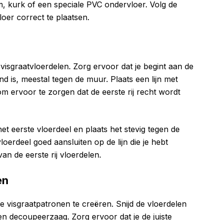
, kurk of een speciale PVC ondervloer. Volg de
oer correct te plaatsen.
visgraatvloerdelen. Zorg ervoor dat je begint aan de
d is, meestal tegen de muur. Plaats een lijn met
 ervoor te zorgen dat de eerste rij recht wordt
t eerste vloerdeel en plaats het stevig tegen de
oerdeel goed aansluiten op de lijn die je hebt
an de eerste rij vloerdelen.
en
m de visgraatpatronen te creëren. Snijd de vloerdelen
n decoupeerzaag. Zorg ervoor dat je de juiste