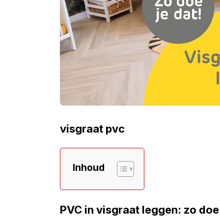
visgraat pvc
Inhoud
PVC in visgraat leggen: zo doe j