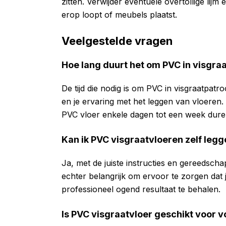
zitten. Verwijder eventuele overtollige lijm
erop loopt of meubels plaatst.
Veelgestelde vragen
Hoe lang duurt het om PVC in visgra
De tijd die nodig is om PVC in visgraatpatr
en je ervaring met het leggen van vloeren
PVC vloer enkele dagen tot een week dure
Kan ik PVC visgraatvloeren zelf leg
Ja, met de juiste instructies en gereedscha
echter belangrijk om ervoor te zorgen dat 
professioneel ogend resultaat te behalen.
Is PVC visgraatvloer geschikt voor 