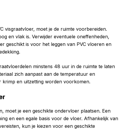
C visgraatvloer, moet je de ruimte voorbereiden.
og en vlak is. Verwijder eventuele oneffenheden,
oer geschikt is voor het leggen van PVC vloeren en
edekking.
raatvloerdelen minstens 48 uur in de ruimte te laten
ateriaal zich aanpast aan de temperatuur en
r krimp en uitzetting worden voorkomen.
er
n, moet je een geschikte ondervloer plaatsen. Een
ping en een egale basis voor de vloer. Afhankelijk van
ereisten, kun je kiezen voor een geschikte