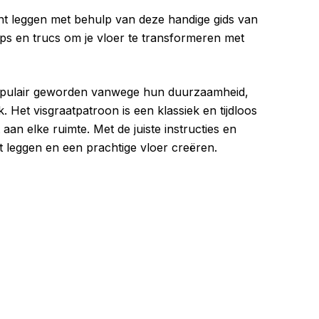
unt leggen met behulp van deze handige gids van
tips en trucs om je vloer te transformeren met
populair geworden vanwege hun duurzaamheid,
 Het visgraatpatroon is een klassiek en tijdloos
aan elke ruimte. Met de juiste instructies en
t leggen en een prachtige vloer creëren.