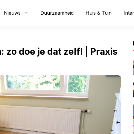
Nieuws
Duurzaamheid
Huis & Tuin
Inte
 zo doe je dat zelf! | Praxis