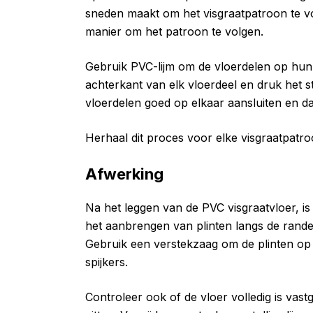
sneden maakt om het visgraatpatroon te vo
manier om het patroon te volgen.
Gebruik PVC-lijm om de vloerdelen op hun 
achterkant van elk vloerdeel en druk het s
vloerdelen goed op elkaar aansluiten en dat
Herhaal dit proces voor elke visgraatpatroon
Afwerking
Na het leggen van de PVC visgraatvloer, is
het aanbrengen van plinten langs de rande
Gebruik een verstekzaag om de plinten op m
spijkers.
Controleer ook of de vloer volledig is vastg