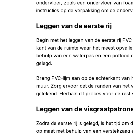
ondervloer, zoals een ondervloer van foam
instructies op de verpakking om de ondervl
Leggen van de eerste rij
Begin met het leggen van de eerste rij PVC 
kant van de ruimte waar het meest opvallen
behulp van een waterpas en een potlood om
gelegd.
Breng PVC-lijm aan op de achterkant van he
muur. Zorg ervoor dat de randen van het vl
getekend. Herhaal dit proces voor de rest v
Leggen van de visgraatpatron
Zodra de eerste rij is gelegd, is het tijd o
op maat met behulp van een verstekzaag e