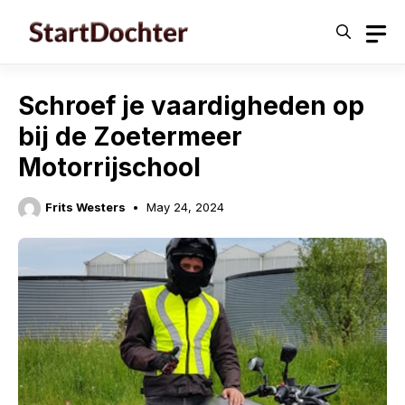
Skip
to
content
Schroef je vaardigheden op
bij de Zoetermeer
Motorrijschool
Frits Westers
May 24, 2024