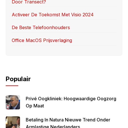
k
Door Transect?
Activeer De Toekomst Met Visio 2024
De Beste Telefoonhouders
Office MacOS Prijsverlaging
Populair
Privé Oogkliniek: Hoogwaardige Oogzorg
Op Maat
Betaling In Natura Nieuwe Trend Onder
Armlastige Nederlanders