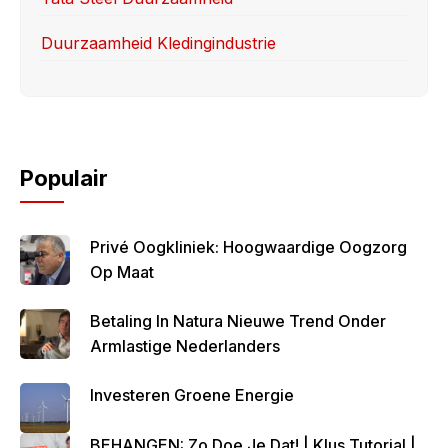
Duurzaamheid Kledingindustrie
Populair
Privé Oogkliniek: Hoogwaardige Oogzorg
Op Maat
Betaling In Natura Nieuwe Trend Onder
Armlastige Nederlanders
Investeren Groene Energie
BEHANGEN: Zo Doe Je Dat! | Klus Tutorial |