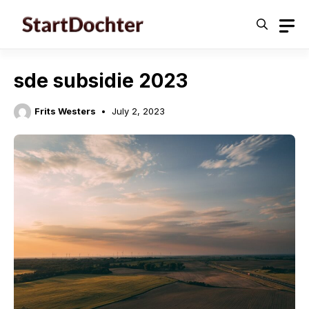
Skip
to
content
sde subsidie 2023
Frits Westers
July 2, 2023