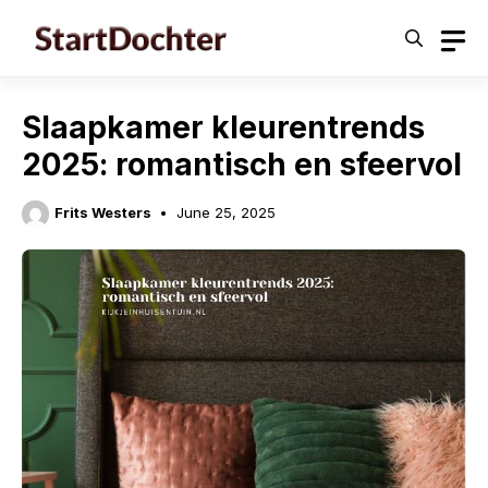
Skip
to
content
Slaapkamer kleurentrends
2025: romantisch en sfeervol
Frits Westers
June 25, 2025