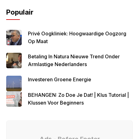
Populair
Privé Oogkliniek: Hoogwaardige Oogzorg
Op Maat
Betaling In Natura Nieuwe Trend Onder
Armlastige Nederlanders
Investeren Groene Energie
BEHANGEN: Zo Doe Je Dat! | Klus Tutorial |
Klussen Voor Beginners
Ads - Before Footer