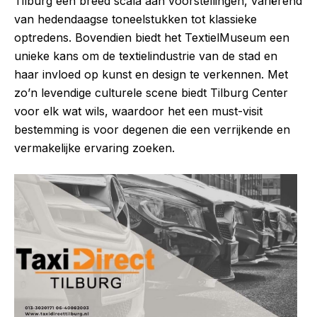
Tilburg een breed scala aan voorstellingen, variërend
van hedendaagse toneelstukken tot klassieke
optredens. Bovendien biedt het TextielMuseum een
unieke kans om de textielindustrie van de stad en
haar invloed op kunst en design te verkennen. Met
zo’n levendige culturele scene biedt Tilburg Center
voor elk wat wils, waardoor het een must-visit
bestemming is voor degenen die een verrijkende en
vermakelijke ervaring zoeken.