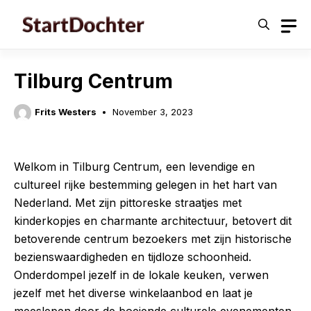
Skip
to
content
Tilburg Centrum
Frits Westers
November 3, 2023
Welkom in Tilburg Centrum, een levendige en
cultureel rijke bestemming gelegen in het hart van
Nederland. Met zijn pittoreske straatjes met
kinderkopjes en charmante architectuur, betovert dit
betoverende centrum bezoekers met zijn historische
bezienswaardigheden en tijdloze schoonheid.
Onderdompel jezelf in de lokale keuken, verwen
jezelf met het diverse winkelaanbod en laat je
meeslepen door de boeiende culturele evenementen