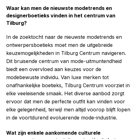
Waar kan men de nieuwste modetrends en
designerboetieks vinden in het centrum van
Tilburg?
In de zoektocht naar de nieuwste modetrends en
ontwerpersboetieks moet men de uitgebreide
keuzemogelijkheden in Tilburg Centrum navigeren.
Dit bruisende centrum van mode-uitmuntendheid
biedt een overvloed aan keuzes voor de
modebewuste individu. Van luxe merken tot
onafhankelijke boetieks, Tilburg Centrum voorziet in
elke veeleisende smaak. Het diverse aanbod zorgt
ervoor dat men de perfecte outfit kan vinden voor
elke gelegenheid, terwijl men altijd voorop blijft lopen
in de voortdurend evoluerende mode-industrie.
Wat zijn enkele aankomende culturele