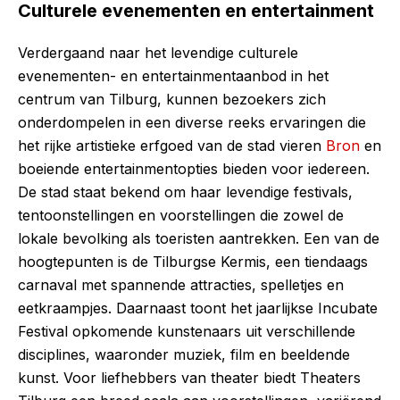
Culturele evenementen en entertainment
Verdergaand naar het levendige culturele
evenementen- en entertainmentaanbod in het
centrum van Tilburg, kunnen bezoekers zich
onderdompelen in een diverse reeks ervaringen die
het rijke artistieke erfgoed van de stad vieren
Bron
en
boeiende entertainmentopties bieden voor iedereen.
De stad staat bekend om haar levendige festivals,
tentoonstellingen en voorstellingen die zowel de
lokale bevolking als toeristen aantrekken. Een van de
hoogtepunten is de Tilburgse Kermis, een tiendaags
carnaval met spannende attracties, spelletjes en
eetkraampjes. Daarnaast toont het jaarlijkse Incubate
Festival opkomende kunstenaars uit verschillende
disciplines, waaronder muziek, film en beeldende
kunst. Voor liefhebbers van theater biedt Theaters