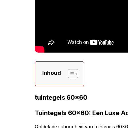
Inhoud
tuintegels 60×60
Tuintegels 60×60: Een Luxe Ac
Ontdek de schoonheid van tuintegels 60×60 