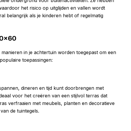
biele ondergrond voor buitenactiviteiten. Ze hebben
aardoor het risico op uitglijden en vallen wordt
ral belangrijk als je kinderen hebt of regelmatig
60×60
 manieren in je achtertuin worden toegepast om een
e populaire toepassingen:
tspannen, dineren en tijd kunt doorbrengen met
deaal voor het creëren van een stijlvol terras dat
rras verfraaien met meubels, planten en decoratieve
 van de tuintegels.