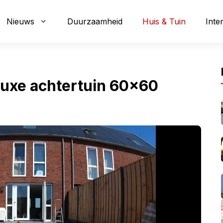
Nieuws
Duurzaamheid
Huis & Tuin
Inte
luxe achtertuin 60×60