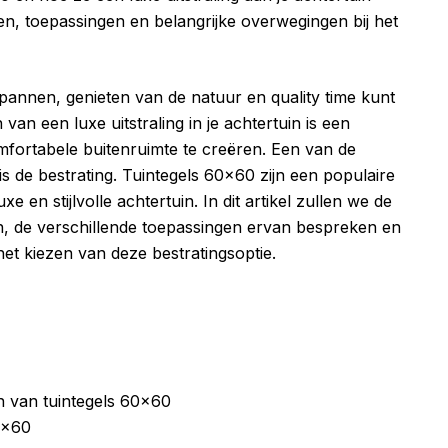
n, toepassingen en belangrijke overwegingen bij het
spannen, genieten van de natuur en quality time kunt
an een luxe uitstraling in je achtertuin is een
fortabele buitenruimte te creëren. Een van de
is de bestrating. Tuintegels 60×60 zijn een populaire
en stijlvolle achtertuin. In dit artikel zullen we de
, de verschillende toepassingen ervan bespreken en
het kiezen van deze bestratingsoptie.
en van tuintegels 60×60
0×60