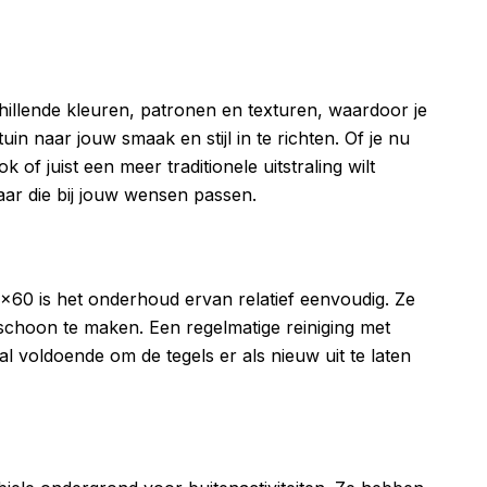
chillende kleuren, patronen en texturen, waardoor je
in naar jouw smaak en stijl in te richten. Of je nu
of juist een meer traditionele uitstraling wilt
aar die bij jouw wensen passen.
×60 is het onderhoud ervan relatief eenvoudig. Ze
 schoon te maken. Een regelmatige reiniging met
al voldoende om de tegels er als nieuw uit te laten