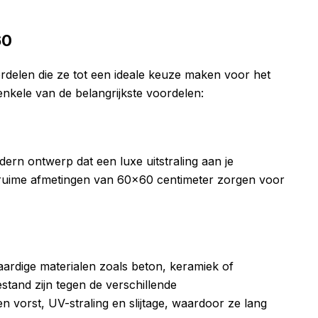
60
rdelen die ze tot een ideale keuze maken voor het
enkele van de belangrijkste voordelen:
rn ontwerp dat een luxe uitstraling aan je
e ruime afmetingen van 60×60 centimeter zorgen voor
ardige materialen zoals beton, keramiek of
tand zijn tegen de verschillende
 vorst, UV-straling en slijtage, waardoor ze lang