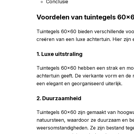
Conclusie
Voordelen van tuintegels 60×
Tuintegels 60×60 bieden verschillende voo
creëren van een luxe achtertuin. Hier zijn 
1. Luxe uitstraling
Tuintegels 60×60 hebben een strak en mode
achtertuin geeft. De vierkante vorm en d
een elegant en georganiseerd uiterlijk.
2. Duurzaamheid
Tuintegels 60×60 zijn gemaakt van hoogwa
natuursteen, waardoor ze duurzaam en bes
weersomstandigheden. Ze zijn bestand tegen