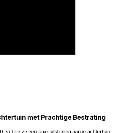
htertuin met Prachtige Bestrating
en hoe ze een luxe uitstraling aan je achtertuin