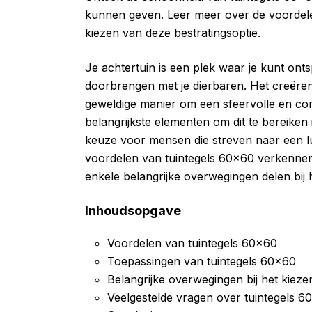
kunnen geven. Leer meer over de voordele
kiezen van deze bestratingsoptie.
Je achtertuin is een plek waar je kunt ont
doorbrengen met je dierbaren. Het creëren v
geweldige manier om een sfeervolle en com
belangrijkste elementen om dit te bereiken 
keuze voor mensen die streven naar een luxe 
voordelen van tuintegels 60×60 verkennen
enkele belangrijke overwegingen delen bij 
Inhoudsopgave
Voordelen van tuintegels 60×60
Toepassingen van tuintegels 60×60
Belangrijke overwegingen bij het kiez
Veelgestelde vragen over tuintegels 6