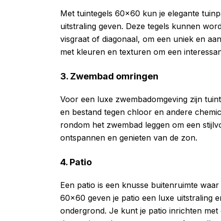
Met tuintegels 60×60 kun je elegante tuinp
uitstraling geven. Deze tegels kunnen word
visgraat of diagonaal, om een uniek en aan
met kleuren en texturen om een interessan
3. Zwembad omringen
Voor een luxe zwembadomgeving zijn tuinte
en bestand tegen chloor en andere chemic
rondom het zwembad leggen om een stijlvol
ontspannen en genieten van de zon.
4. Patio
Een patio is een knusse buitenruimte waar 
60×60 geven je patio een luxe uitstraling
ondergrond. Je kunt je patio inrichten met