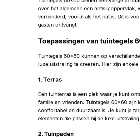
Tuintegels 60×60 bieden een veilige en sta
over het algemeen een antislipoppervlak, w
verminderd, vooral als het nat is. Dit is voo
gasten ontvangt.
Toepassingen van tuintegels 
Tuintegels 60×60 kunnen op verschillende
luxe uitstraling te creëren. Hier zijn enkel
1. Terras
Een tuinterras is een plek waar je kunt on
familie en vrienden. Tuintegels 60×60 zijn i
comfortabel en duurzaam is. Je kunt je te
elementen die passen bij de luxe uitstraling
2. Tuinpaden