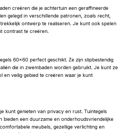
aden creëren die je achtertuin een geraffineerde
en gelegd in verschillende patronen, zoals recht,
trekkelijk ontwerp te realiseren. Je kunt ook spelen
t contrast te creëren.
gels 60×60 perfect geschikt. Ze zijn slipbestendig
aliën die in zwembaden worden gebruikt. Je kunt ze
 en veilig gebied te creëren waar je kunt
je kunt genieten van privacy en rust. Tuintegels
 en bieden een duurzame en onderhoudsvriendelijke
 comfortabele meubels, gezellige verlichting en