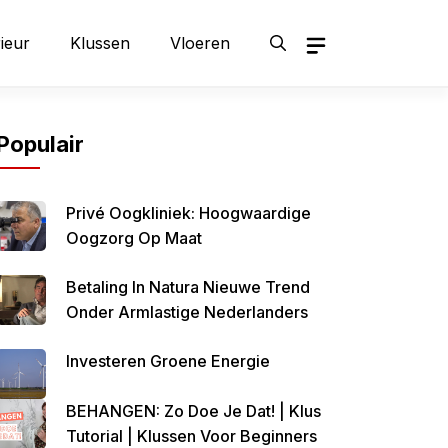
rieur
Klussen
Vloeren
Populair
Privé Oogkliniek: Hoogwaardige
Oogzorg Op Maat
Betaling In Natura Nieuwe Trend
Onder Armlastige Nederlanders
Investeren Groene Energie
BEHANGEN: Zo Doe Je Dat! | Klus
Tutorial | Klussen Voor Beginners