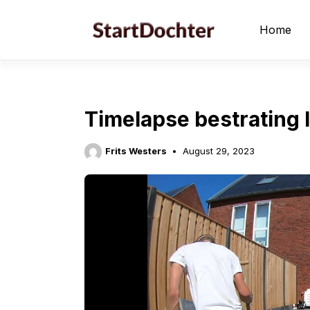
Skip
to
Home
content
Timelapse bestrating 
Frits Westers
August 29, 2023