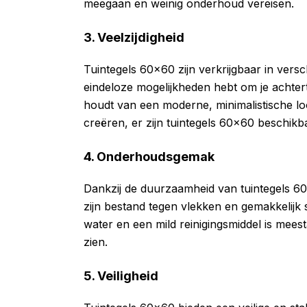
meegaan en weinig onderhoud vereisen.
3. Veelzijdigheid
Tuintegels 60×60 zijn verkrijgbaar in vers
eindeloze mogelijkheden hebt om je achtertu
houdt van een moderne, minimalistische look 
creëren, er zijn tuintegels 60×60 beschikb
4. Onderhoudsgemak
Dankzij de duurzaamheid van tuintegels 60
zijn bestand tegen vlekken en gemakkelijk
water en een mild reinigingsmiddel is meest
zien.
5. Veiligheid