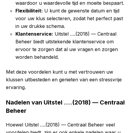
waardoor u waardevolle tijd en moeite bespaart.
Flexibiliteit:
U kunt de gewenste datum en tijd
voor uw klus selecteren, zodat het perfect past
in uw drukke schema.
Klantenservice:
Uitstel ….(2018) — Centraal
Beheer biedt uitstekende klantenservice om
ervoor te zorgen dat al uw vragen en zorgen
worden behandeld.
Met deze voordelen kunt u met vertrouwen uw
klussen uitbesteden en genieten van een stressvrije
ervaring.
Nadelen van Uitstel ….(2018) — Centraal
Beheer
Hoewel Uitstel ….(2018) — Centraal Beheer veel
voordelen biedt, zijn er ook enkele nadelen waar u