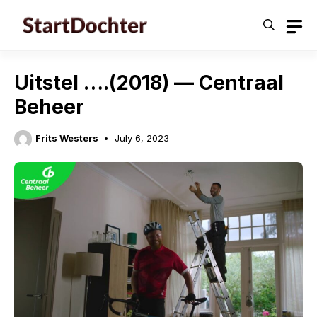
Skip
to
content
Uitstel ….(2018) — Centraal
Beheer
Frits Westers
July 6, 2023