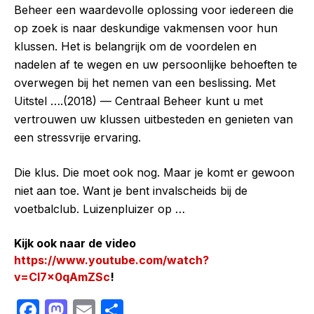
Beheer een waardevolle oplossing voor iedereen die
op zoek is naar deskundige vakmensen voor hun
klussen. Het is belangrijk om de voordelen en
nadelen af te wegen en uw persoonlijke behoeften te
overwegen bij het nemen van een beslissing. Met
Uitstel ….(2018) — Centraal Beheer kunt u met
vertrouwen uw klussen uitbesteden en genieten van
een stressvrije ervaring.
Die klus. Die moet ook nog. Maar je komt er gewoon
niet aan toe. Want je bent invalscheids bij de
voetbalclub. Luizenpluizer op …
Kijk ook naar de video
https://www.youtube.com/watch?
v=CI7x0qAmZSc
!
F
M
E
S