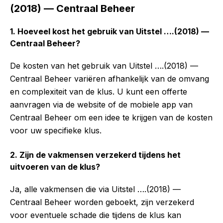
(2018) — Centraal Beheer
1. Hoeveel kost het gebruik van Uitstel ….(2018) —
Centraal Beheer?
De kosten van het gebruik van Uitstel ….(2018) —
Centraal Beheer variëren afhankelijk van de omvang
en complexiteit van de klus. U kunt een offerte
aanvragen via de website of de mobiele app van
Centraal Beheer om een idee te krijgen van de kosten
voor uw specifieke klus.
2. Zijn de vakmensen verzekerd tijdens het
uitvoeren van de klus?
Ja, alle vakmensen die via Uitstel ….(2018) —
Centraal Beheer worden geboekt, zijn verzekerd
voor eventuele schade die tijdens de klus kan