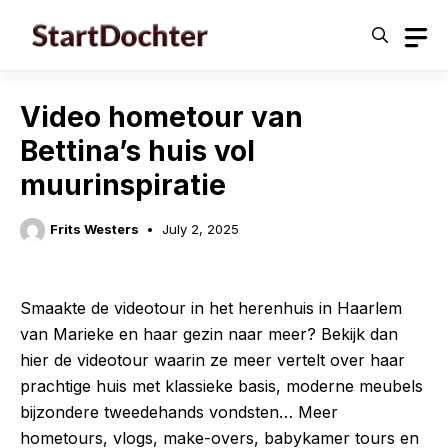
Skip
to
content
Video hometour van
Bettina’s huis vol
muurinspiratie
Frits Westers
July 2, 2025
Smaakte de videotour in het herenhuis in Haarlem
van Marieke en haar gezin naar meer? Bekijk dan
hier de videotour waarin ze meer vertelt over haar
prachtige huis met klassieke basis, moderne meubels
bijzondere tweedehands vondsten… Meer
hometours, vlogs, make-overs, babykamer tours en