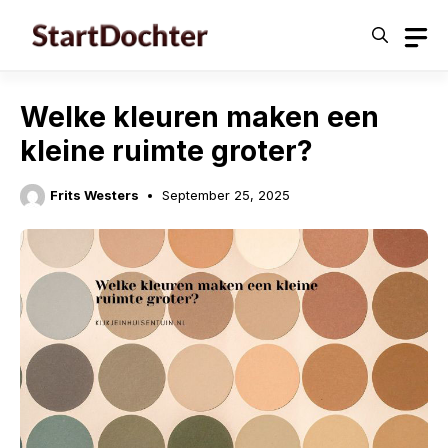
Skip
to
content
Welke kleuren maken een
kleine ruimte groter?
Frits Westers
September 25, 2025