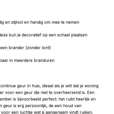
ilig en stijlvol en handig om mee te nemen
deze kun je decoratief op een schaal plaatsen
n een brander (zonder lont)
jgbaar in meerdere branduren
ntinue geur in huis, ideaal als je wilt dat je woning
nter voor een geur die niet te overheersend is. Een
ber is bijvoorbeeld perfect: het ruikt heerlijk en
n geur is erg persoonlijk, de een houd van
 voor een luchtje wat jij aangenaam vindt ruiken.