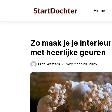
Skip
to
Home
content
Zo maak je je interieur
met heerlijke geuren
Frits Westers
November 20, 2025