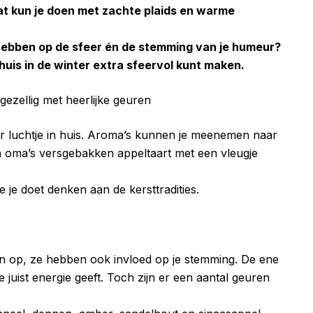
 kun je doen met zachte plaids en warme
 hebben op de sfeer én de stemming van je humeur?
 huis in de winter extra sfeervol kunt maken.
er luchtje in huis. Aroma’s kunnen je meenemen naar
n oma’s versgebakken appeltaart met een vleugje
 je doet denken aan de kersttradities.
n op, ze hebben ook invloed op je stemming. De ene
juist energie geeft. Toch zijn er een aantal geuren