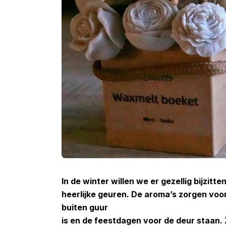
In de winter willen we er gezellig bijzitt
heerlijke geuren. De aroma’s zorgen voo
buiten guur
is en de feestdagen voor de deur staan.