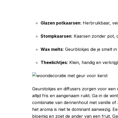
Glazen potkaarsen
: Herbruikbaar, ve
Stompkaarsen
: Kaarsen zonder pot, 
Wax melts
: Geurblokjes die je smelt i
Theelichtjes
: Klein, handig en verkri
Geurstokjes en diffusers zorgen voor een co
altijd fris en aangenaam ruikt. Ga in de wi
combinatie van dennenhout met vanille of am
het aroma is niet te dominant aanwezig. Ee
bloemig en zoet de ander van een fruit. Ga