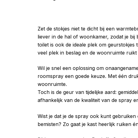
Zet de stokjes niet te dicht bij een warmte
liever in de hal of woonkamer, zodat je bi
toilet is ook de ideale plek om geurstokjes
veel plek in beslag en de woonruimte ruikt 2
Wil je snel een oplossing om onaangename 
roomspray een goede keuze. Met één druk o
woonruimte.
Toch is de geur van tijdelijke aard: gemiddel
afhankelijk van de kwaliteit van de spray e
Wist je dat je de spray ook kunt gebruiken
bemisten? Zo gaat je kast heerlijk ruiken é