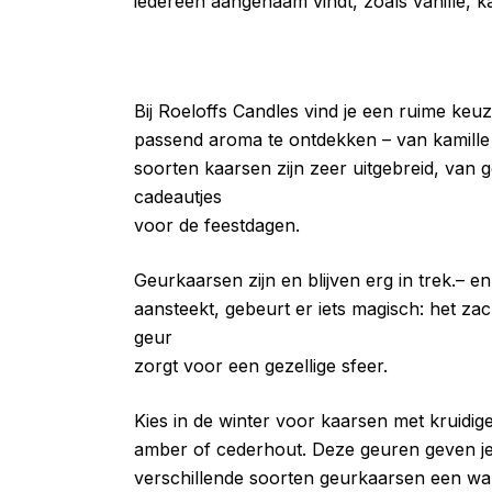
iedereen aangenaam vindt, zoals vanille, 
Bij Roeloffs Candles vind je een ruime keuz
passend aroma te ontdekken – van kamille
soorten kaarsen zijn zeer uitgebreid, van
cadeautjes
voor de feestdagen.
Geurkaarsen zijn en blijven erg in trek.– en
aansteekt, gebeurt er iets magisch: het zac
geur
zorgt voor een gezellige sfeer.
Kies in de winter voor kaarsen met kruidig
amber of cederhout. Deze geuren geven je 
verschillende soorten geurkaarsen een war