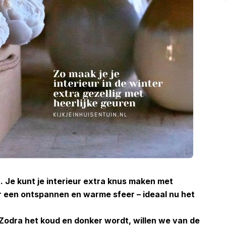
en. Je kunt je interieur extra knus maken met
r een ontspannen en warme sfeer – ideaal nu het
 Zodra het koud en donker wordt, willen we van de