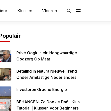
rieur
Klussen
Vloeren
Populair
Privé Oogkliniek: Hoogwaardige
Oogzorg Op Maat
Betaling In Natura Nieuwe Trend
Onder Armlastige Nederlanders
Investeren Groene Energie
BEHANGEN: Zo Doe Je Dat! | Klus
Tutorial | Klussen Voor Beginners