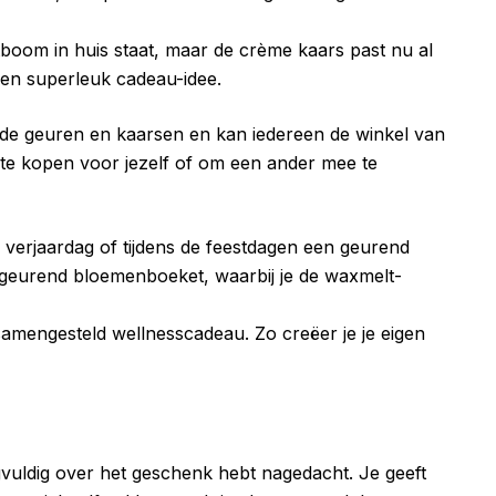
tboom in huis staat, maar de crème kaars past nu al
 een superleuk cadeau-idee.
n de geuren en kaarsen en kan iedereen de winkel van
 te kopen voor jezelf of om een ander mee te
 verjaardag of tijdens de feestdagen een geurend
geurend bloemenboeket, waarbij je de waxmelt-
amengesteld wellnesscadeau. Zo creëer je je eigen
gvuldig over het geschenk hebt nagedacht. Je geeft