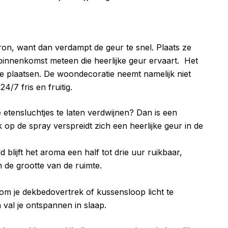
bron, want dan verdampt de geur te snel. Plaats ze
j binnenkomst meteen die heerlijke geur ervaart. Het
 te plaatsen. De woondecoratie neemt namelijk niet
4/7 fris en fruitig.
etensluchtjes te laten verdwijnen? Dan is een
p de spray verspreidt zich een heerlijke geur in de
d blijft het aroma een half tot drie uur ruikbaar,
n de grootte van de ruimte.
 om je dekbedovertrek of kussensloop licht te
n val je ontspannen in slaap.