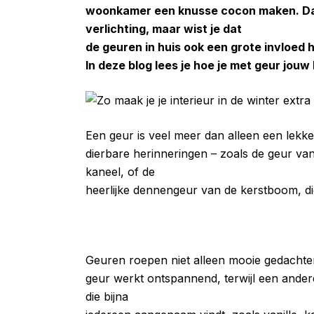
woonkamer een knusse cocon maken. Dat
verlichting, maar wist je dat
de geuren in huis ook een grote invloed
In deze blog lees je hoe je met geur jouw
Een geur is veel meer dan alleen een lekk
dierbare herinneringen – zoals de geur va
kaneel, of de
heerlijke dennengeur van de kerstboom, die
Geuren roepen niet alleen mooie gedachte
geur werkt ontspannend, terwijl een andere 
die bijna