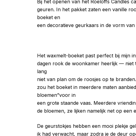
Bij het openen van het Roeloffs Candles ca
geuren. In het pakket zaten een vanille 
boeket en
een decoratieve geurkaars in de vorm van
Het waxmelt-boeket past perfect bij mijn i
dagen rook de woonkamer heerlijk — niet 
lang
niet van plan om de roosjes op te branden. Z
zou het boeket in meerdere maten aanbied
bloemen”voor in
een grote staande vaas. Meerdere vriendinn
de bloemen, ze lijken namelijk net op een e
De geurstokjes hebben een mooi plekje gekr
ik had verwacht, maar zodra je de deur o