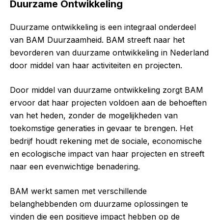
Duurzame Ontwikkeling
Duurzame ontwikkeling is een integraal onderdeel
van BAM Duurzaamheid. BAM streeft naar het
bevorderen van duurzame ontwikkeling in Nederland
door middel van haar activiteiten en projecten.
Door middel van duurzame ontwikkeling zorgt BAM
ervoor dat haar projecten voldoen aan de behoeften
van het heden, zonder de mogelijkheden van
toekomstige generaties in gevaar te brengen. Het
bedrijf houdt rekening met de sociale, economische
en ecologische impact van haar projecten en streeft
naar een evenwichtige benadering.
BAM werkt samen met verschillende
belanghebbenden om duurzame oplossingen te
vinden die een positieve impact hebben op de