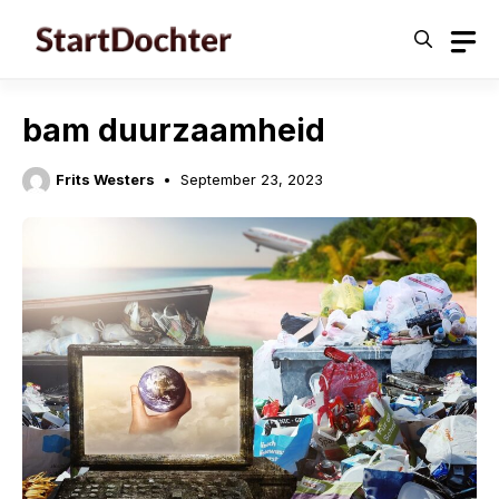
Skip
to
content
bam duurzaamheid
Frits Westers
September 23, 2023