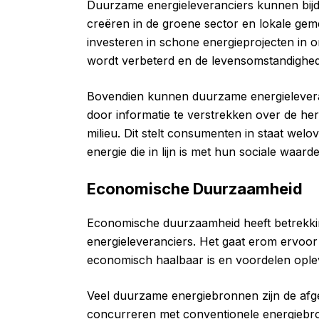
Duurzame energieleveranciers kunnen bij
creëren in de groene sector en lokale g
investeren in schone energieprojecten in 
wordt verbeterd en de levensomstandigh
Bovendien kunnen duurzame energielevera
door informatie te verstrekken over de h
milieu. Dit stelt consumenten in staat wel
energie die in lijn is met hun sociale waard
Economische Duurzaamheid
Economische duurzaamheid heeft betrekki
energieleveranciers. Het gaat erom ervoo
economisch haalbaar is en voordelen ople
Veel duurzame energiebronnen zijn de af
concurreren met conventionele energiebro