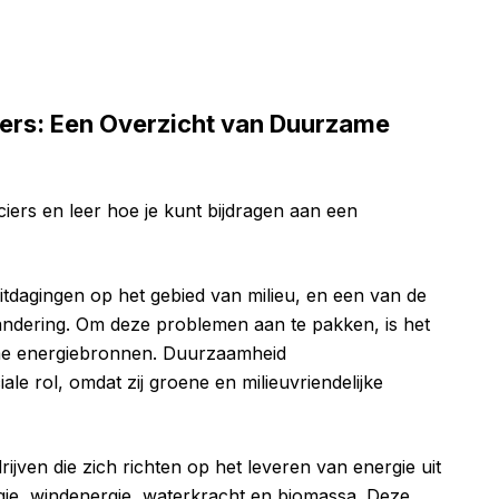
ers: Een Overzicht van Duurzame
ers en leer hoe je kunt bijdragen aan een
tdagingen op het gebied van milieu, en een van de
andering. Om deze problemen aan te pakken, is het
me energiebronnen. Duurzaamheid
ale rol, omdat zij groene en milieuvriendelijke
ijven die zich richten op het leveren van energie uit
ie, windenergie, waterkracht en biomassa. Deze