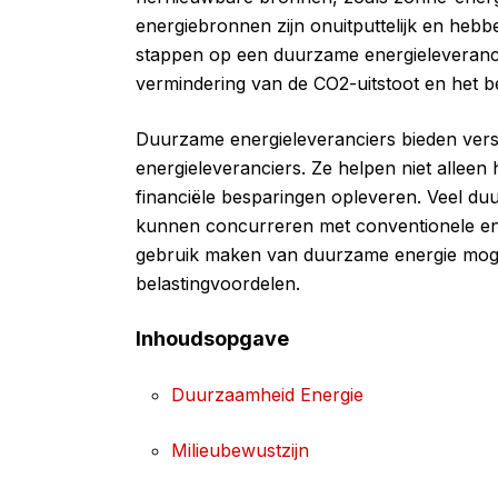
energiebronnen zijn onuitputtelijk en hebb
stappen op een duurzame energieleveranc
vermindering van de CO2-uitstoot en het 
Duurzame energieleveranciers bieden versc
energieleveranciers. Ze helpen niet allee
financiële besparingen opleveren. Veel d
kunnen concurreren met conventionele e
gebruik maken van duurzame energie mogel
belastingvoordelen.
Inhoudsopgave
Duurzaamheid Energie
Milieubewustzijn