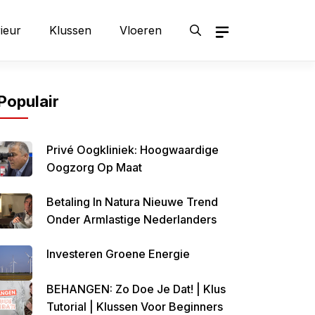
rieur
Klussen
Vloeren
Populair
Privé Oogkliniek: Hoogwaardige
Oogzorg Op Maat
Betaling In Natura Nieuwe Trend
Onder Armlastige Nederlanders
Investeren Groene Energie
BEHANGEN: Zo Doe Je Dat! | Klus
Tutorial | Klussen Voor Beginners