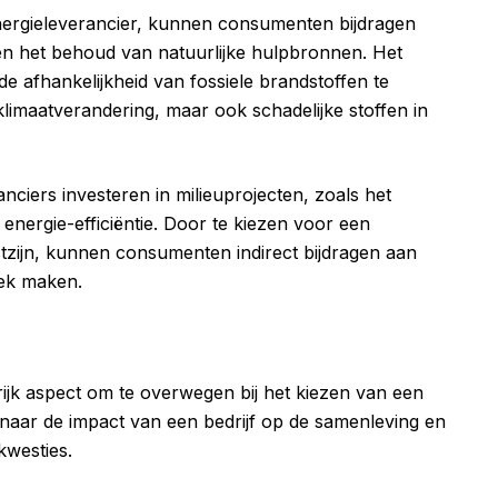
ergieleverancier, kunnen consumenten bijdragen
en het behoud van natuurlijke hulpbronnen. Het
e afhankelijkheid van fossiele brandstoffen te
klimaatverandering, maar ook schadelijke stoffen in
iers investeren in milieuprojecten, zoals het
nergie-efficiëntie. Door te kiezen voor een
stzijn, kunnen consumenten indirect bijdragen aan
lek maken.
ijk aspect om te overwegen bij het kiezen van een
 naar de impact van een bedrijf op de samenleving en
kwesties.