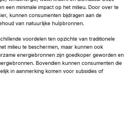
en een minimale impact op het milieu. Door over te
ier, kunnen consumenten bijdragen aan de
behoud van natuurlijke hulpbronnen.
hillende voordelen ten opzichte van traditionele
n het milieu te beschermen, maar kunnen ook
uurzame energiebronnen zijn goedkoper geworden en
nergiebronnen. Bovendien kunnen consumenten die
ijk in aanmerking komen voor subsidies of