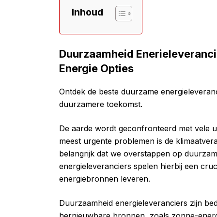
Inhoud
Duurzaamheid Enerieleveranci
Energie Opties
Ontdek de beste duurzame energieleveranci
duurzamere toekomst.
De aarde wordt geconfronteerd met vele ui
meest urgente problemen is de klimaatver
belangrijk dat we overstappen op duurza
energieleveranciers spelen hierbij een cruci
energiebronnen leveren.
Duurzaamheid energieleveranciers zijn bedr
hernieuwbare bronnen, zoals zonne-energ