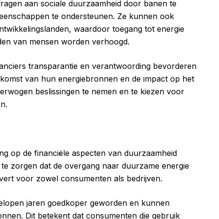
dragen aan sociale duurzaamheid door banen te
emeenschappen te ondersteunen. Ze kunnen ook
ontwikkelingslanden, waardoor toegang tot energie
eden van mensen worden verhoogd.
nciers transparantie en verantwoording bevorderen
erkomst van hun energiebronnen en de impact op het
overwogen beslissingen te nemen en te kiezen voor
en.
ng op de financiële aspecten van duurzaamheid
r te zorgen dat de overgang naar duurzame energie
vert voor zowel consumenten als bedrijven.
gelopen jaren goedkoper geworden en kunnen
nnen. Dit betekent dat consumenten die gebruik