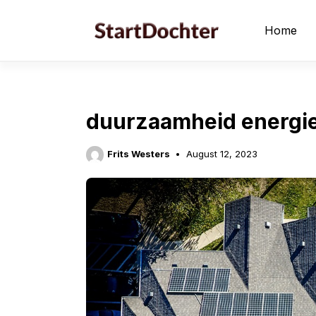
Skip
to
Home
content
duurzaamheid energie
Frits Westers
August 12, 2023