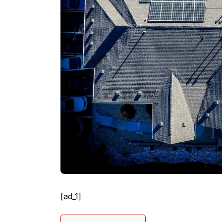
[ad_1]