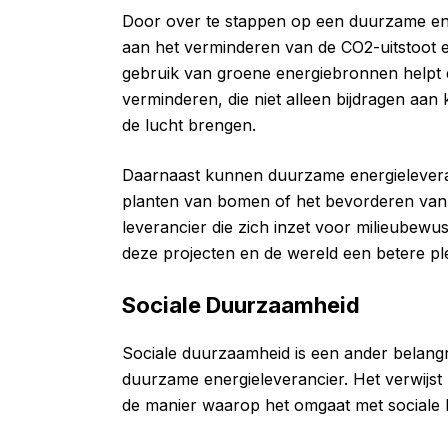
Door over te stappen op een duurzame en
aan het verminderen van de CO2-uitstoot 
gebruik van groene energiebronnen helpt d
verminderen, die niet alleen bijdragen aan 
de lucht brengen.
Daarnaast kunnen duurzame energieleveranc
planten van bomen of het bevorderen van e
leverancier die zich inzet voor milieubewu
deze projecten en de wereld een betere p
Sociale Duurzaamheid
Sociale duurzaamheid is een ander belangr
duurzame energieleverancier. Het verwijst
de manier waarop het omgaat met sociale 