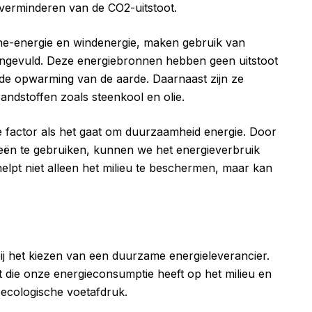
 verminderen van de CO2-uitstoot.
e-energie en windenergie, maken gebruik van
angevuld. Deze energiebronnen hebben geen uitstoot
 de opwarming van de aarde. Daarnaast zijn ze
 brandstoffen zoals steenkool en olie.
jke factor als het gaat om duurzaamheid energie. Door
ieën te gebruiken, kunnen we het energieverbruik
helpt niet alleen het milieu te beschermen, maar kan
 bij het kiezen van een duurzame energieleverancier.
t die onze energieconsumptie heeft op het milieu en
 ecologische voetafdruk.