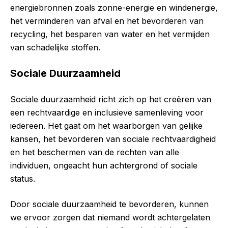
energiebronnen zoals zonne-energie en windenergie,
het verminderen van afval en het bevorderen van
recycling, het besparen van water en het vermijden
van schadelijke stoffen.
Sociale Duurzaamheid
Sociale duurzaamheid richt zich op het creëren van
een rechtvaardige en inclusieve samenleving voor
iedereen. Het gaat om het waarborgen van gelijke
kansen, het bevorderen van sociale rechtvaardigheid
en het beschermen van de rechten van alle
individuen, ongeacht hun achtergrond of sociale
status.
Door sociale duurzaamheid te bevorderen, kunnen
we ervoor zorgen dat niemand wordt achtergelaten