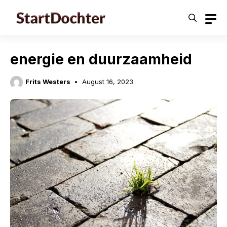
Skip
to
content
energie en duurzaamheid
Frits Westers
August 16, 2023