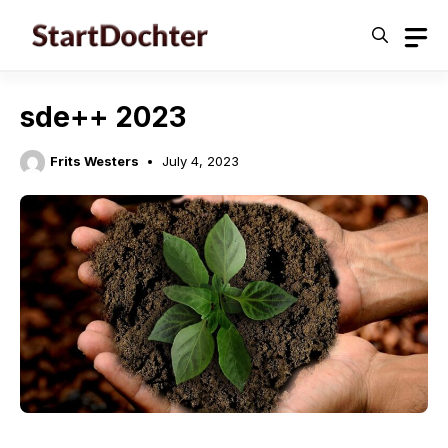
Skip
to
content
sde++ 2023
Frits Westers
July 4, 2023