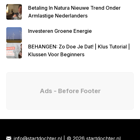
Betaling In Natura Nieuwe Trend Onder
Armlastige Nederlanders
Investeren Groene Energie
BEHANGEN: Zo Doe Je Dat! | Klus Tutorial |
Klussen Voor Beginners
Ads - Before Footer
info@startdochter.nl
| © 2026 startdochter.nl