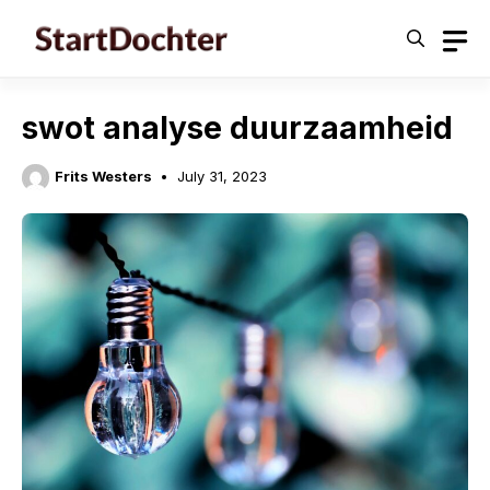
Skip
to
content
swot analyse duurzaamheid
Frits Westers
July 31, 2023